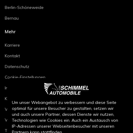
Berlin-Schöneweide
Bernau
Mehr
Karriere
Kontakt
Datenschutz
Cookie-Einstellungen
Impressum
Kfz-Reparaturbedingungen
Um unser Webangebot zu verbessern und diese Seite
optimal für unsere Besucher zu gestalten, setzen wir
Verkaufsbedingungen Neuwagen
und auch unsere Partner, dessen Dienste wir nutzen,
Verkaufsbedingungen Gebrauchtwagen
Technologien wie Cookies ein. Auch ein Austausch von
IP-Adressen unserer Webseitenbesucher mit unseren
Teileverkaufsbedingungen
Partnern kann stattfinden.