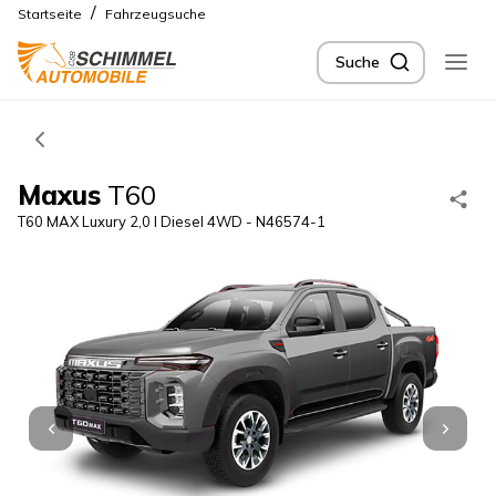
/
Startseite
Fahrzeugsuche
Suche
Maxus
T60
T60 MAX Luxury 2,0 l Diesel 4WD - N46574-1