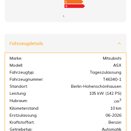
I.
Fahrzeugdetails
Marke:
Mitsubishi
Modell:
ASX
Fahrzeugtyp:
Tageszulassung
Fahrzeugnummer:
T46340-1
Standort:
Berlin-Hohenschönhausen
Leistung:
105 kW (142 PS)
3
Hubraum:
cm
Kilometerstand:
10 km
Erstzulassung:
06-2026
Kraftstoffart:
Benzin
Getriebetyp:
Automatik