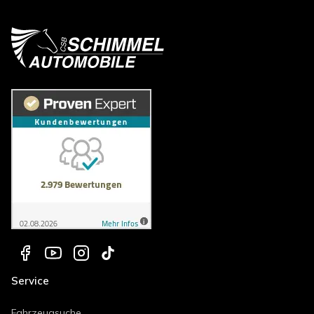
Service
Fahrzeugsuche