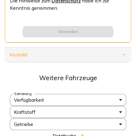
Die Hinweise zum
Datenschutz
habe ich zur
Kenntnis genommen.
Absenden
Kontakt
Weitere Fahrzeuge
Sortierung
Verfügbarkeit
Kraftstoff
Getriebe
Detailsuche