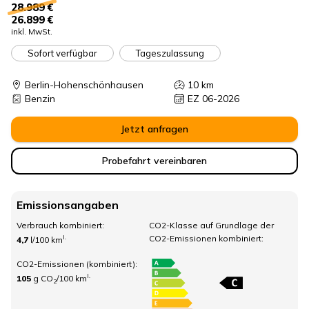
28.989 €
26.899 €
inkl. MwSt.
Sofort verfügbar
Tageszulassung
Berlin-Hohenschönhausen
10
km
Benzin
EZ 06-2026
Jetzt anfragen
Probefahrt vereinbaren
Emissionsangaben
Verbrauch kombiniert:
CO2-Klasse auf Grundlage der
CO2-Emissionen kombiniert:
I.
4,7
l/100 km
CO2-Emissionen (kombiniert):
I.
105
g CO
/100 km
2