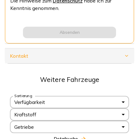
Die Hinweise zum
Datenschutz
habe ich zur
Kenntnis genommen.
Absenden
Kontakt
Weitere Fahrzeuge
Sortierung
Verfügbarkeit
Kraftstoff
Getriebe
Detailsuche