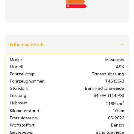
I.
Fahrzeugdetails
Marke:
Mitsubishi
Modell:
ASX
Fahrzeugtyp:
Tageszulassung
Fahrzeugnummer:
T46436-3
Standort:
Berlin-Schöneweide
Leistung:
84 kW (114 PS)
3
Hubraum:
1199
cm
Kilometerstand:
10 km
Erstzulassung:
06-2026
Kraftstoffart:
Benzin
Getriebetyp:
Schaltgetriebe