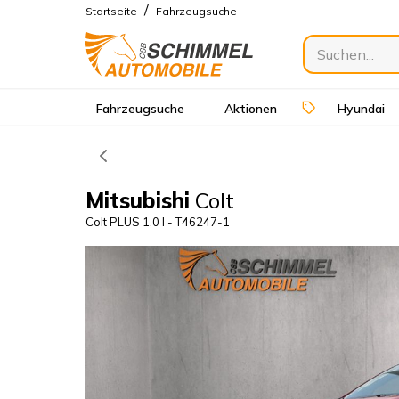
/
Startseite
Fahrzeugsuche
Fahrzeugsuche
Aktionen
Hyundai
Mitsubishi
Colt
Colt PLUS 1,0 l - T46247-1