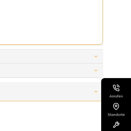
Anrufen
Standorte