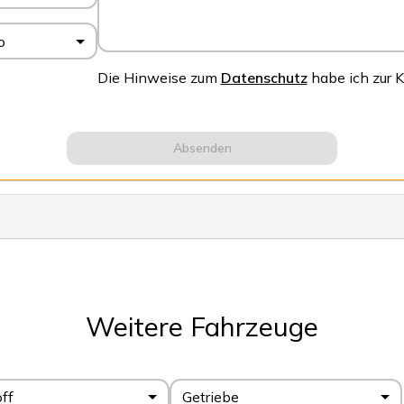
o
Die Hinweise zum
Datenschutz
habe ich zur
Absenden
Weitere Fahrzeuge
off
Getriebe