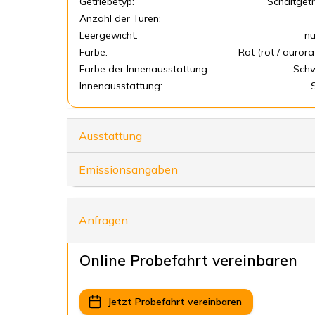
Getriebetyp:
Schaltgetr
Anzahl der Türen:
Leergewicht:
nu
Farbe:
Rot (rot / aurora
Farbe der Innenausstattung:
Sch
Innenausstattung:
Ausstattung
Emissionsangaben
Anfragen
Online Probefahrt vereinbaren
Jetzt Probefahrt vereinbaren