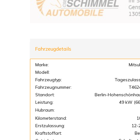
Fahrzeugdetails
Marke:
Mitsu
Modell:
Fahrzeugtyp:
Tageszulas
Fahrzeugnummer:
T462
Standort:
Berlin-Hohenschönha
Leistung:
49 kW (66
Hubraum:
Kilometerstand:
1
Erstzulassung:
12-
Kraftstoffart:
Be