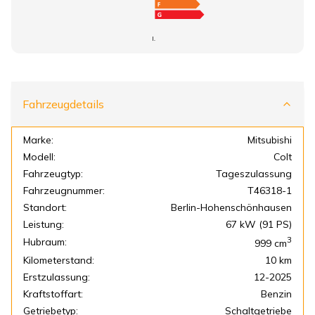
I.
Fahrzeugdetails
Marke:
Mitsubishi
Modell:
Colt
Fahrzeugtyp:
Tageszulassung
Fahrzeugnummer:
T46318-1
Standort:
Berlin-Hohenschönhausen
Leistung:
67 kW (91 PS)
3
Hubraum:
999
cm
Kilometerstand:
10 km
Erstzulassung:
12-2025
Kraftstoffart:
Benzin
Getriebetyp:
Schaltgetriebe