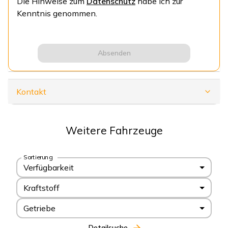
Die Hinweise zum
Datenschutz
habe ich zur
Kenntnis genommen.
Absenden
Kontakt
Weitere Fahrzeuge
Sortierung
Verfügbarkeit
Kraftstoff
Getriebe
Detailsuche