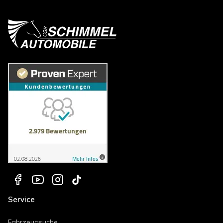
Service
Fahrzeugsuche