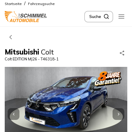
/
Startseite
Fahrzeugsuche
Suche
Mitsubishi
Colt
Colt EDITION MJ26 - T46318-1