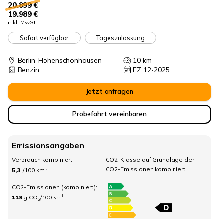
20.899 €
19.989 €
inkl. MwSt.
Sofort verfügbar
Tageszulassung
Berlin-Hohenschönhausen
10
km
Benzin
EZ 12-2025
Jetzt anfragen
Probefahrt vereinbaren
Emissionsangaben
Verbrauch kombiniert:
CO2-Klasse auf Grundlage der
CO2-Emissionen kombiniert:
I.
5,3
l/100 km
CO2-Emissionen (kombiniert):
I.
119
g CO
/100 km
2