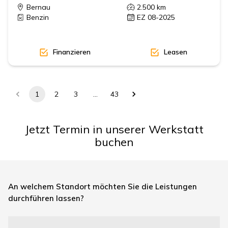
Bernau
2.500
km
Benzin
EZ 08-2025
Finanzieren
Leasen
1
2
3
…
43
Jetzt Termin in unserer Werkstatt
buchen
An welchem Standort möchten Sie die Leistungen
durchführen lassen?