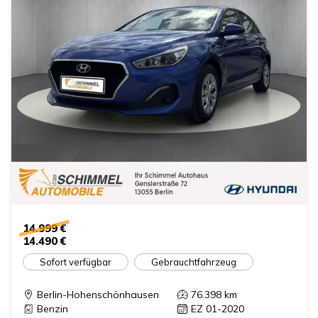
14.999 €
14.490 €
Sofort verfügbar
Gebrauchtfahrzeug
Berlin-Hohenschönhausen
76.398
km
Benzin
EZ 01-2020