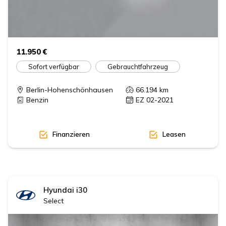
11.950 €
Sofort verfügbar
Gebrauchtfahrzeug
Berlin-Hohenschönhausen
66.194
km
Benzin
EZ 02-2021
Finanzieren
Leasen
Hyundai
i30
Select