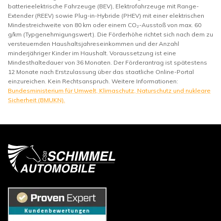
batterieelektrische Fahrzeuge (BEV), Elektrofahrzeuge mit Range-
Extender (REEV) sowie Plug-in-Hybride (PHEV) mit einer elektrischen
Mindestreichweite von 80 km oder einem CO₂-Ausstoß von max. 60
g/km (Typgenehmigungswert). Die Förderhöhe richtet sich nach dem zu
versteuernden Haushaltsjahreseinkommen und der Anzahl
minderjähriger Kinder im Haushalt. Voraussetzung ist eine
Mindesthaltedauer von 36 Monaten. Der Förderantrag ist spätestens
12 Monate nach Erstzulassung über das staatliche Online-Portal
einzureichen. Kein Rechtsanspruch. Weitere Informationen:
Bundesministerium für Umwelt, Klimaschutz, Naturschutz und nukleare
Sicherheit (BMUKN).