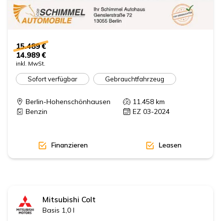
15.489 €
14.989 €
inkl. MwSt.
Sofort verfügbar
Gebrauchtfahrzeug
Berlin-Hohenschönhausen
11.458
km
Benzin
EZ 03-2024
Finanzieren
Leasen
Mitsubishi
Colt
Basis 1,0 l