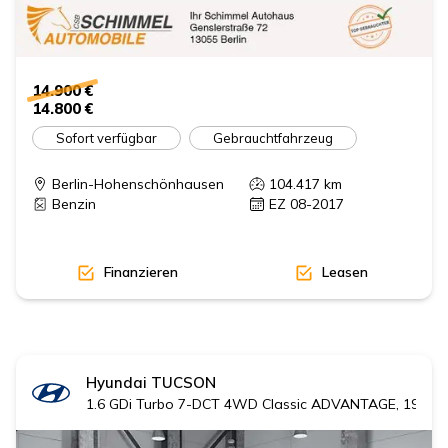
14.900 €
14.800 €
Sofort verfügbar
Gebrauchtfahrzeug
Berlin-Hohenschönhausen
104.417
km
Benzin
EZ 08-2017
Finanzieren
Leasen
Hyundai
TUCSON
1.6 GDi Turbo 7-DCT 4WD Classic ADVANTAGE, 19' Al