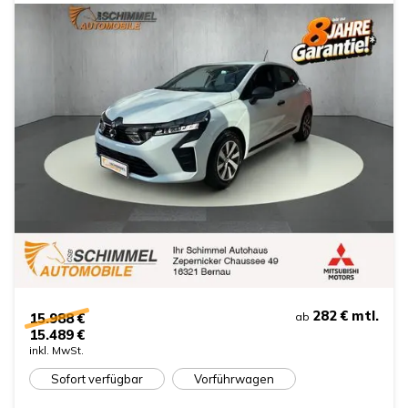
282 €
mtl.
15.988 €
ab
15.489 €
inkl. MwSt.
Sofort verfügbar
Vorführwagen