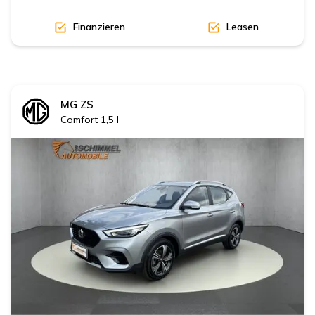
Finanzieren
Leasen
MG
ZS
Comfort 1,5 l