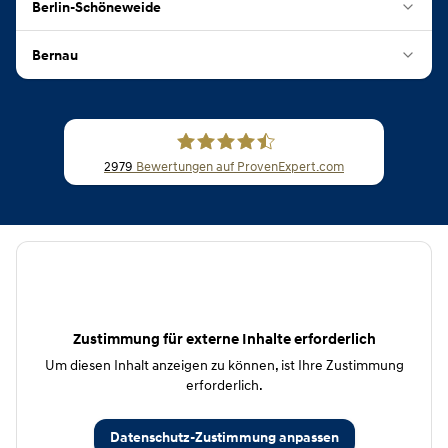
Berlin-Schöneweide
Bernau
2979
Bewertungen auf ProvenExpert.com
CSB Schimmel Automobile GmbH
Zustimmung für externe Inhalte erforderlich
Um diesen Inhalt anzeigen zu können, ist Ihre Zustimmung
erforderlich.
Datenschutz-Zustimmung anpassen