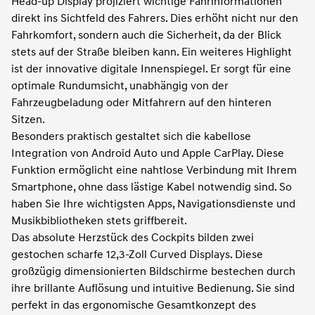
Head-up Display projiziert wichtige Fahrinformationen
direkt ins Sichtfeld des Fahrers. Dies erhöht nicht nur den
Fahrkomfort, sondern auch die Sicherheit, da der Blick
stets auf der Straße bleiben kann. Ein weiteres Highlight
ist der innovative digitale Innenspiegel. Er sorgt für eine
optimale Rundumsicht, unabhängig von der
Fahrzeugbeladung oder Mitfahrern auf den hinteren
Sitzen.
Besonders praktisch gestaltet sich die kabellose
Integration von Android Auto und Apple CarPlay. Diese
Funktion ermöglicht eine nahtlose Verbindung mit Ihrem
Smartphone, ohne dass lästige Kabel notwendig sind. So
haben Sie Ihre wichtigsten Apps, Navigationsdienste und
Musikbibliotheken stets griffbereit.
Das absolute Herzstück des Cockpits bilden zwei
gestochen scharfe 12,3-Zoll Curved Displays. Diese
großzügig dimensionierten Bildschirme bestechen durch
ihre brillante Auflösung und intuitive Bedienung. Sie sind
perfekt in das ergonomische Gesamtkonzept des