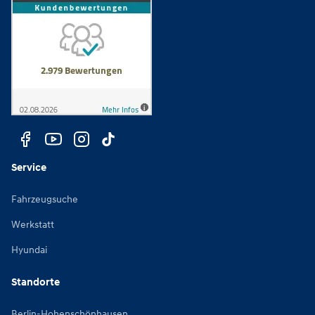
Service
Fahrzeugsuche
Werkstatt
Hyundai
Standorte
Berlin-Hohenschönhausen