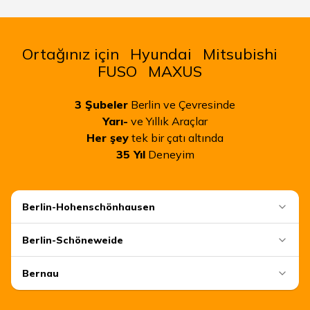
Ortağınız için
Hyundai
Mitsubishi
FUSO
MAXUS
3
Şubeler
Berlin ve Çevresinde
Yarı-
ve Yıllık Araçlar
Her şey
tek bir çatı altında
35
Yıl
Deneyim
Berlin-Hohenschönhausen
Berlin-Schöneweide
Bernau