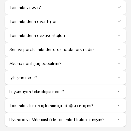
Tam hibrit nedir?
Tam hibritlerin avantajları
Tam hibritlerin dezavantajları
Seri ve paralel hibritler arasındaki fark nedir?
Akümü nasıl şarj edebilirim?
İyileşme nedir?
Lityum-iyon teknolojisi nedir?
Tam hibrit bir araç benim için doğru araç mı?
Hyundai ve Mitsubishi'de tam hibrit bulabilir miyim?