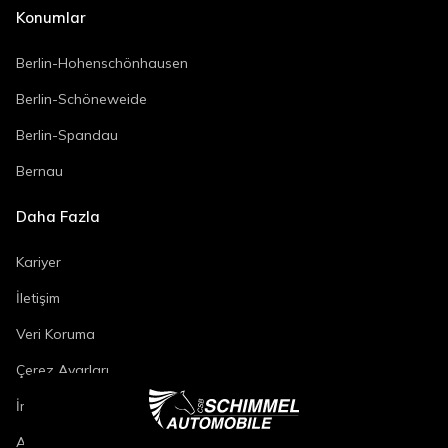
Konumlar
Berlin-Hohenschönhausen
Berlin-Schöneweide
Berlin-Spandau
Bernau
Daha Fazla
Kariyer
İletişim
Veri Koruma
Çerez Ayarları
İmza
Araç Onarım Koşulları