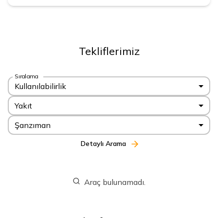
Tekliflerimiz
Sıralama
Kullanılabilirlik
Yakıt
Şanzıman
Detaylı Arama
Araç bulunamadı.