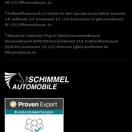
99; CO2-Effizienzklasse: A+.
2
Kraftstoffverbrauch in l/100 km für den Hyundai Ioniq Hybrid: innerorts
3,8, außerorts 4,5, kombiniert 4,2; CO2-Emissionen in g/km kombiniert:
97; CO2-Effizienzklasse: A+.
3
Mitsubishi Outlander Plug-in Hybrid Gesamtverbrauch:
Stromverbrauch (kWh/100 km) kombiniert 14,8. Kraftstoffverbrauch
(l/100 km) kombiniert 1,8. CO2-Emission (g/km) kombiniert 40.
Effizienzklasse A+.