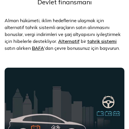
Devlet finansmanı
Alman hükümeti, iklim hedeflerine ulaşmak için
alternatif tahrik sistemli araçların satın alınmasını
bonuslar, vergi indirimleri ve şarj altyapısını iyileştirmek
için hibelerle destekliyor.
Alternatif
bir
tahrik sistemi
satın alırken
BAFA
'dan çevre bonusunuz için başvurun.