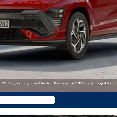
TP değerlerine göre yakıt tüketimi: Kısa mesafe: 4,7 l/100 km; Şehir dışı: 4,3 l/100 k