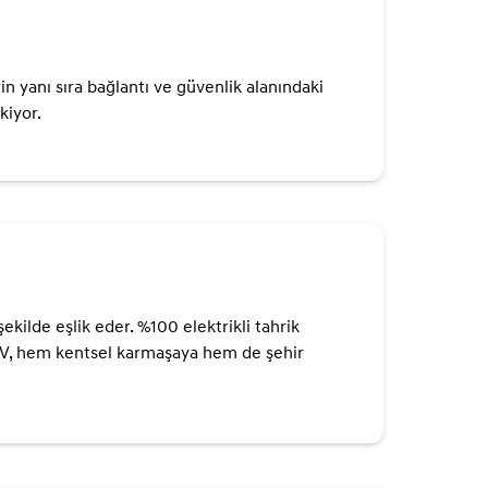
n yanı sıra bağlantı ve güvenlik alanındaki
kiyor.
kilde eşlik eder. %100 elektrikli tahrik
SUV, hem kentsel karmaşaya hem de şehir