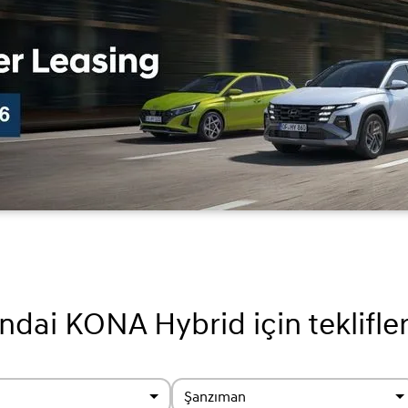
dai KONA Hybrid için teklifle
Şanzıman