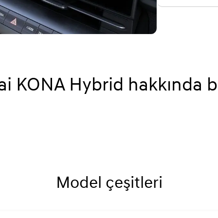
i KONA Hybrid hakkında bil
Model çeşitleri