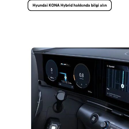
Hyundai KONA Hybrid hakkında bilgi alın