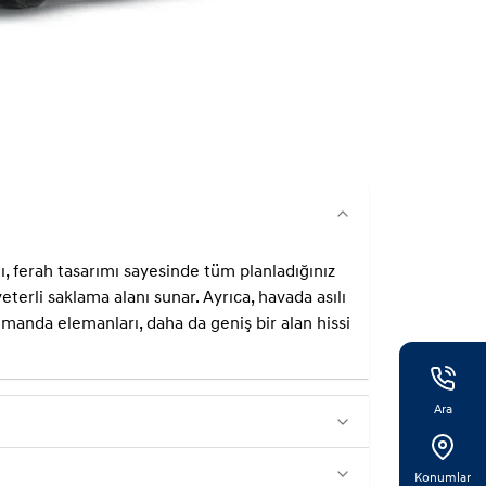
, ferah tasarımı sayesinde tüm planladığınız
 yeterli saklama alanı sunar. Ayrıca, havada asılı
manda elemanları, daha da geniş bir alan hissi
Ara
Konumlar