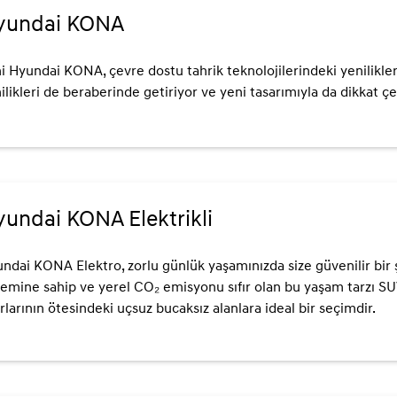
yundai KONA
i Hyundai KONA, çevre dostu tahrik teknolojilerindeki yenilikleri
ilikleri de beraberinde getiriyor ve yeni tasarımıyla da dikkat çe
undai KONA Elektrikli
ndai KONA Elektro, zorlu günlük yaşamınızda size güvenilir bir şe
temine sahip ve yerel CO₂ emisyonu sıfır olan bu yaşam tarzı 
ırlarının ötesindeki uçsuz bucaksız alanlara ideal bir seçimdir.