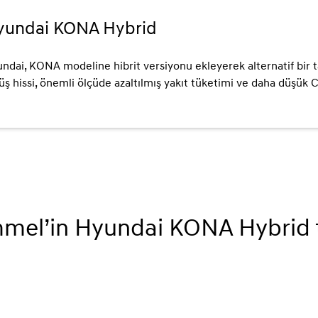
yundai KONA Hybrid
ndai, KONA modeline hibrit versiyonu ekleyerek alternatif bir t
üş hissi, önemli ölçüde azaltılmış yakıt tüketimi ve daha düşük C
mel’in Hyundai KONA Hybrid t