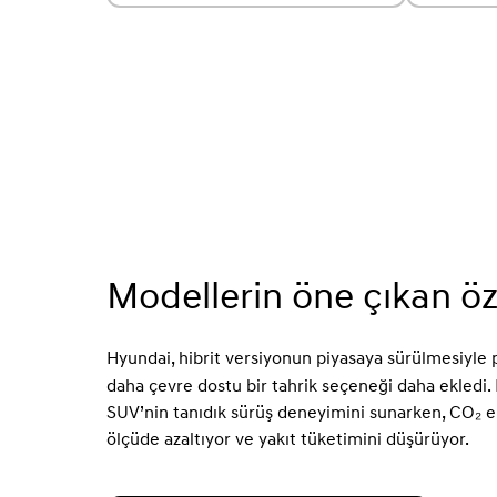
Modellerin öne çıkan öze
Hyundai, hibrit versiyonun piyasaya sürülmesiyle
daha çevre dostu bir tahrik seçeneği daha ekledi.
SUV’nin tanıdık sürüş deneyimini sunarken, CO₂ e
ölçüde azaltıyor ve yakıt tüketimini düşürüyor.