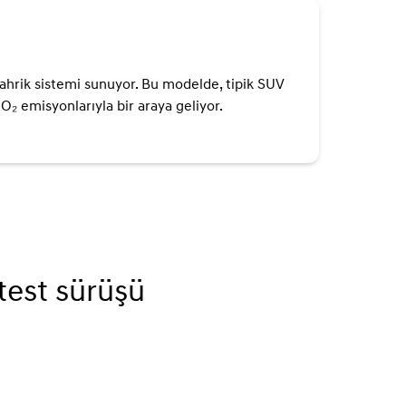
ahrik sistemi sunuyor. Bu modelde, tipik SUV
O₂ emisyonlarıyla bir araya geliyor.
est sürüşü