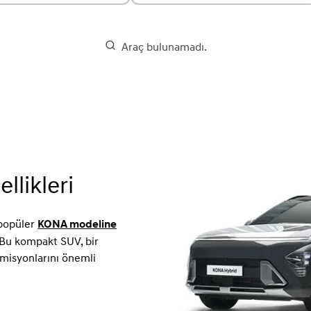
Araç bulunamadı.
llikleri
 popüler
KONA modeline
 Bu kompakt SUV, bir
misyonlarını önemli