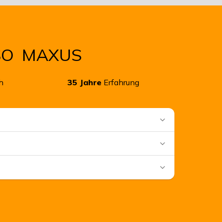
SO
MAXUS
h
35
Jahre
Erfahrung