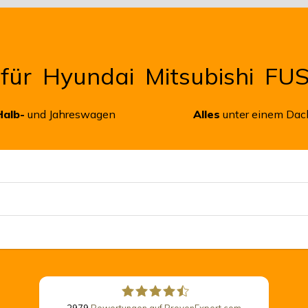
 für
Hyundai
Mitsubishi
FU
Halb-
und Jahreswagen
Alles
unter einem Dac