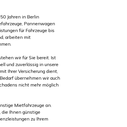
50 Jahren in Berlin
gefahrzeuge, Pannenwagen
stungen für Fahrzeuge bis
d, arbeiten mit
ammen.
hen wir für Sie bereit. Ist
ell und zuverlässig in unsere
it Ihrer Versicherung dient,
 Bedarf übernehmen wir auch
lschadens nicht mehr möglich
nstige Mietfahrzeuge an.
 die Ihnen günstige
tenzleistungen zu Ihrem