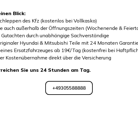
inen Blick:
chleppen des Kfz (kostenlos bei Vollkasko)
 auch außerhalb der Öffnungszeiten (Wochenende & Feiert
n Gutachten durch unabhängige Sachverständige
iginaler Hyundai & Mitsubishi Teile mit 24 Monaten Garanti
 eines Ersatzfahrzeuges ab 19€/Tag (kostenfrei bei Haftpfli
r Kostenübernahme direkt über die Versicherung
 erreichen Sie uns 24 Stunden am Tag.
+49305588888