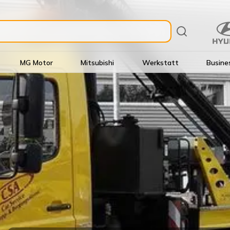
MG Motor
Mitsubishi
Werkstatt
Busine