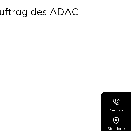
Auftrag des ADAC
Anrufen
Standorte