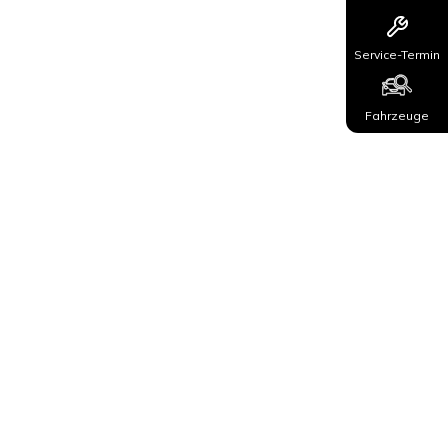
Service-Termin
Fahrzeuge