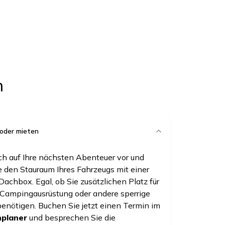
n
oder mieten
ich auf Ihre nächsten Abenteuer vor und
 den Stauraum Ihres Fahrzeugs mit einer
achbox. Egal, ob Sie zusätzlichen Platz für
 Campingausrüstung oder andere sperrige
nötigen. Buchen Sie jetzt einen Termin im
nplaner
und besprechen Sie die