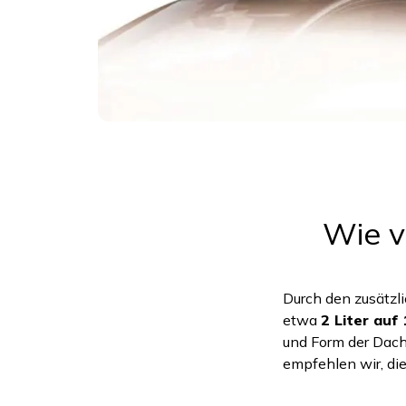
Wie v
Durch den zusätzl
etwa
2 Liter auf
und Form der Dach
empfehlen wir, di