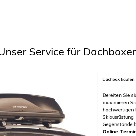
Unser Service für Dachboxe
Dachbox kaufen 
Bereiten Sie s
maximieren Sie
hochwertigen D
Skiausrüstung,
Gegenstände be
Online-Termi