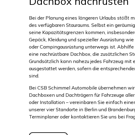
Dachbox nachrüsten
Bei der Planung eines längeren Urlaubs stößt m
des verfügbaren Stauraums. Selbst ein geräumi
seine Kapazitätsgrenzen kommen, insbesondere
Gepäck, Kleidung und spezieller Ausrüstung wie 
oder Campingausrüstung unterwegs ist. Abhilfe 
eine nachrüstbare Dachbox, die zusätzlichen St
Grundsätzlich kann nahezu jedes Fahrzeug mit 
ausgestattet werden, sofern die entsprechend
sind.
Bei CSB Schimmel Automobile übernehmen wir
Dachboxen und Dachträgern für Fahrzeuge aller
oder Installation – vereinbaren Sie einfach ein
unserer vier Standorte in Berlin und Brandenbur
Terminplaner oder kontaktieren Sie uns bei Frag