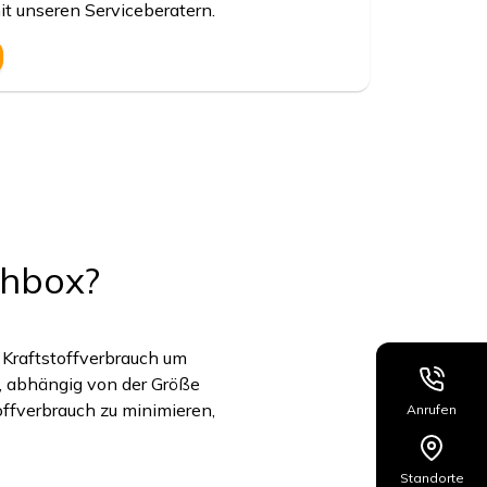
it unseren Serviceberatern.
chbox?
 Kraftstoffverbrauch um
, abhängig von der Größe
ffverbrauch zu minimieren,
Anrufen
Standorte