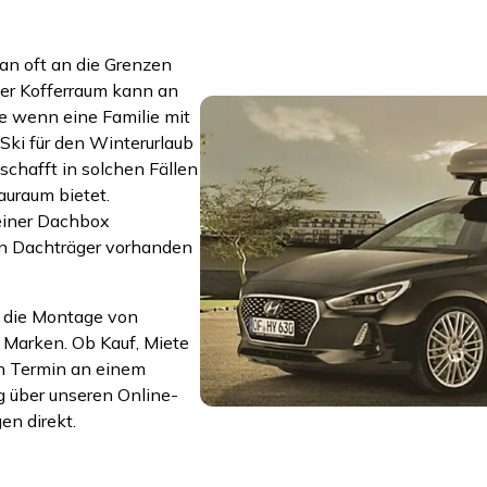
an oft an die Grenzen
ger Kofferraum kann an
 wenn eine Familie mit
Ski für den Winterurlaub
schafft in solchen Fällen
auraum bietet.
einer Dachbox
en Dachträger vorhanden
 die Montage von
 Marken. Ob Kauf, Miete
en Termin an einem
g über unseren Online-
en direkt.