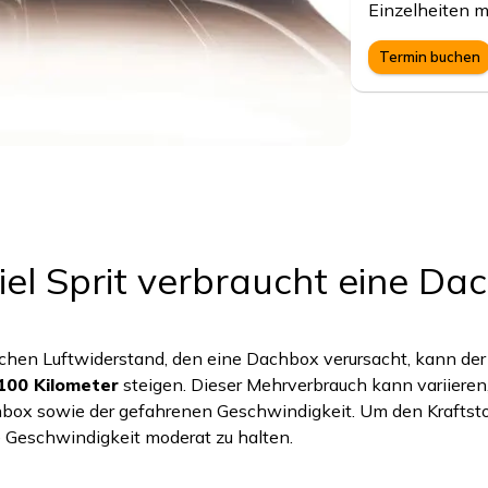
Einzelheiten m
Termin buchen
iel Sprit verbraucht eine Da
ichen Luftwiderstand, den eine Dachbox verursacht, kann der
 100 Kilometer
steigen. Dieser Mehrverbrauch kann variieren
box sowie der gefahrenen Geschwindigkeit. Um den Kraftsto
e Geschwindigkeit moderat zu halten.