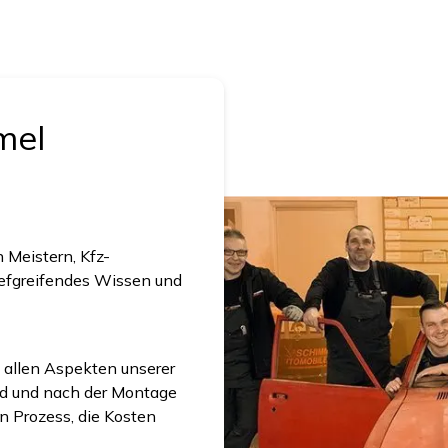
mel
 Meistern, Kfz-
iefgreifendes Wissen und
 allen Aspekten unserer
end und nach der Montage
n Prozess, die Kosten