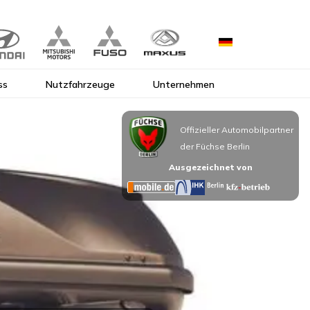
ss
Nutzfahrzeuge
Unternehmen
Offizieller Automobilpartner
der Füchse Berlin
Ausgezeichnet von