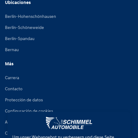
Ubicaciones
Berlín-Hohenschönhausen
Berlín-Schöneweide
Berlín-Spandau
Bernau
Más
Carrera
Contacto
Protección de datos
Configuración de cookies
Aviso legal
Condiciones de reparación de vehículos
Um unser Webangebot zu verbessern und diese Seite