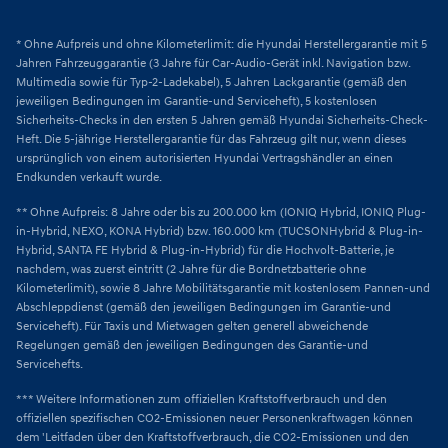
* Ohne Aufpreis und ohne Kilometerlimit: die Hyundai Herstellergarantie mit 5
Jahren Fahrzeuggarantie (3 Jahre für Car-Audio-Gerät inkl. Navigation bzw.
Multimedia sowie für Typ-2-Ladekabel), 5 Jahren Lackgarantie (gemäß den
jeweiligen Bedingungen im Garantie-und Serviceheft), 5 kostenlosen
Sicherheits-Checks in den ersten 5 Jahren gemäß Hyundai Sicherheits-Check-
Heft. Die 5-jährige Herstellergarantie für das Fahrzeug gilt nur, wenn dieses
ursprünglich von einem autorisierten Hyundai Vertragshändler an einen
Endkunden verkauft wurde.
** Ohne Aufpreis: 8 Jahre oder bis zu 200.000 km (IONIQ Hybrid, IONIQ Plug-
in-Hybrid, NEXO, KONA Hybrid) bzw. 160.000 km (TUCSONHybrid & Plug-in-
Hybrid, SANTA FE Hybrid & Plug-in-Hybrid) für die Hochvolt-Batterie, je
nachdem, was zuerst eintritt (2 Jahre für die Bordnetzbatterie ohne
Kilometerlimit), sowie 8 Jahre Mobilitätsgarantie mit kostenlosem Pannen-und
Abschleppdienst (gemäß den jeweiligen Bedingungen im Garantie-und
Serviceheft). Für Taxis und Mietwagen gelten generell abweichende
Regelungen gemäß den jeweiligen Bedingungen des Garantie-und
Servicehefts.
*** Weitere Informationen zum offiziellen Kraftstoffverbrauch und den
offiziellen spezifischen CO2-Emissionen neuer Personenkraftwagen können
dem 'Leitfaden über den Kraftstoffverbrauch, die CO2-Emissionen und den