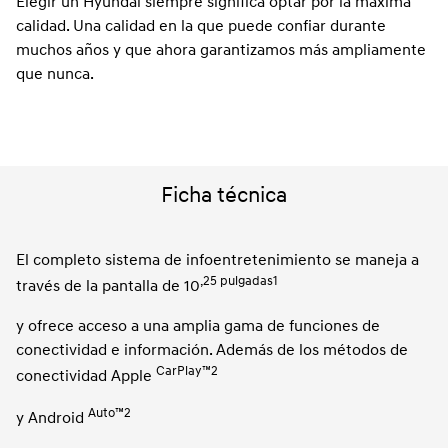
Elegir un Hyundai siempre significa optar por la máxima
calidad. Una calidad en la que puede confiar durante
muchos años y que ahora garantizamos más ampliamente
que nunca.
Ficha técnica
El completo sistema de infoentretenimiento se maneja a
,25 pulgadas1
través de la pantalla de 10
y ofrece acceso a una amplia gama de funciones de
conectividad e información. Además de los métodos de
CarPlay™2
conectividad Apple
Auto™2
y Android