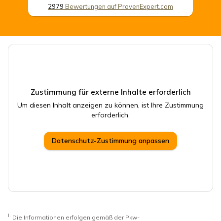
2979
Bewertungen auf ProvenExpert.com
CSB Schimmel Automobile GmbH
Zustimmung für externe Inhalte erforderlich
Um diesen Inhalt anzeigen zu können, ist Ihre Zustimmung
erforderlich.
Datenschutz-Zustimmung anpassen
I.
Die Informationen erfolgen gemäß der Pkw-