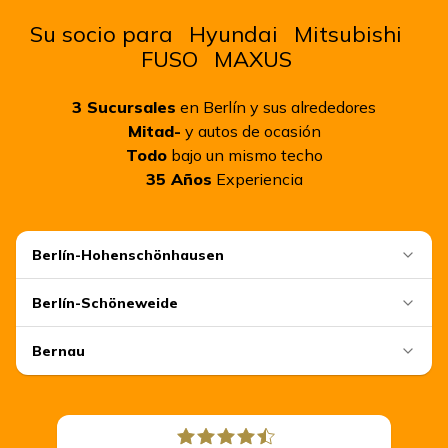
Su socio para
Hyundai
Mitsubishi
FUSO
MAXUS
3
Sucursales
en Berlín y sus alrededores
Mitad-
y autos de ocasión
Todo
bajo un mismo techo
35
Años
Experiencia
Berlín-Hohenschönhausen
Berlín-Schöneweide
Bernau