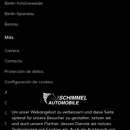
Berlín-Schöneweide
Berlín-Spandau
Bernau
Más
Carrera
Contacto
Protección de datos
Configuración de cookies
Aviso legal
Condiciones de reparación de vehículos
Um unser Webangebot zu verbessern und diese Seite
Condiciones de venta de vehículos nuevos
optimal für unsere Besucher zu gestalten, setzen wir
und auch unsere Partner, dessen Dienste wir nutzen,
Condiciones de venta de vehículos usados
Technologien wie Cookies ein. Auch ein Austausch von