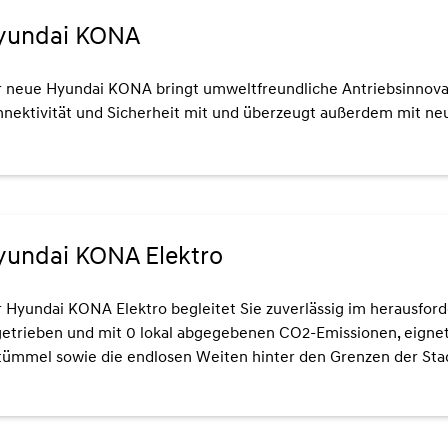
yundai KONA
 neue Hyundai KONA bringt umweltfreundliche Antriebsinnova
nektivität und Sicherheit mit und überzeugt außerdem mit n
yundai KONA Elektro
 Hyundai KONA Elektro begleitet Sie zuverlässig im herausforde
etrieben und mit 0 lokal abgegebenen CO2-Emissionen, eignet s
ümmel sowie die endlosen Weiten hinter den Grenzen der Sta