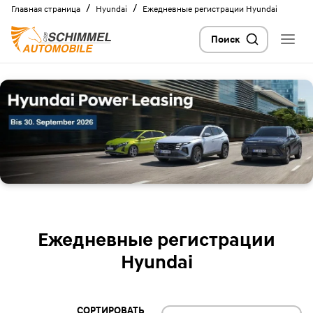
/
/
Главная страница
Hyundai
Ежедневные регистрации Hyundai
Поиск
Ежедневные регистрации
Hyundai
СОРТИРОВАТЬ