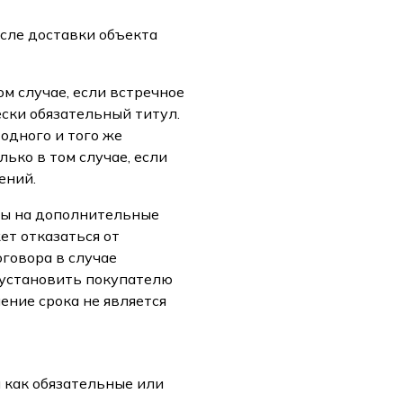
осле доставки объекта
м случае, если встречное
ски обязательный титул.
одного и того же
ько в том случае, если
ений.
ны на дополнительные
ет отказаться от
говора в случае
г установить покупателю
ение срока не является
ы как обязательные или