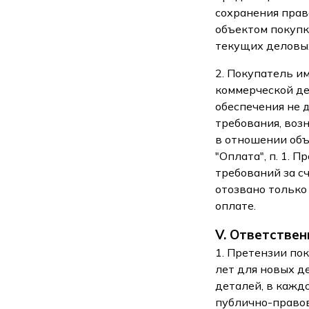
сохранения прав
объектом покупк
текущих деловых
2. Покупатель и
коммерческой де
обеспечения не 
требования, воз
в отношении объ
"Оплата", п. 1.
требований за с
отозвано только
оплате.
V. Ответстве
1. Претензии по
лет для новых д
деталей, в кажд
публично-право