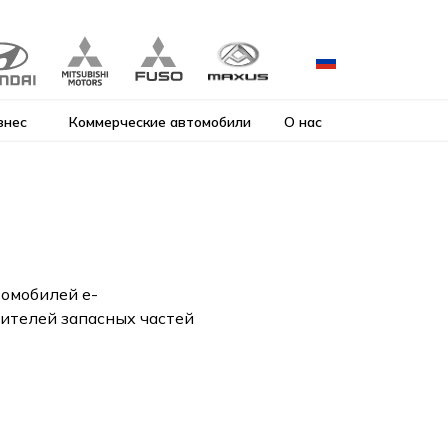
знес
Коммерческие автомобили
О нас
омобилей e-
ителей запасных частей