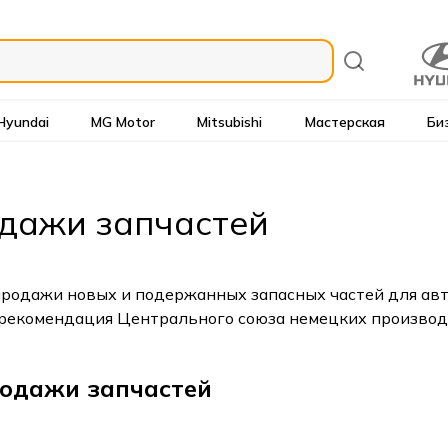
Hyundai
MG Motor
Mitsubishi
Мастерская
Би
одажи запчастей
родажи новых и подержанных запасных частей для авт
рекомендация Центрального союза немецких производ
родажи запчастей