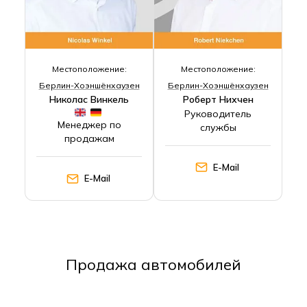
Местоположение:
Местоположение:
Берлин-Хоэншёнхаузен
Берлин-Хоэншёнхаузен
Николас Винкель
Роберт Нихчен
Руководитель
Менеджер по
службы
продажам
E-Mail
E-Mail
Продажа автомобилей