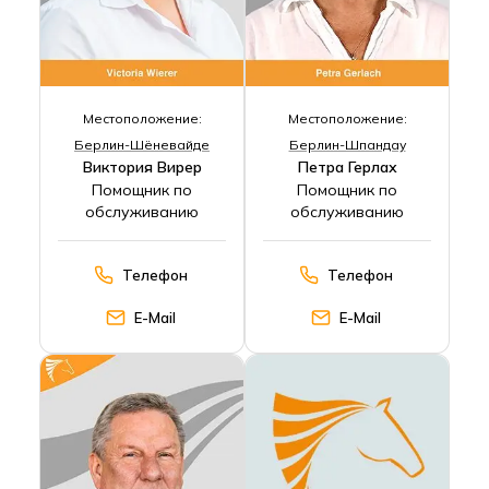
Местоположение:
Местоположение:
Берлин-Шёневайде
Берлин-Шпандау
Виктория Вирер
Петра Герлах
Помощник по
Помощник по
обслуживанию
обслуживанию
Телефон
Телефон
E-Mail
E-Mail