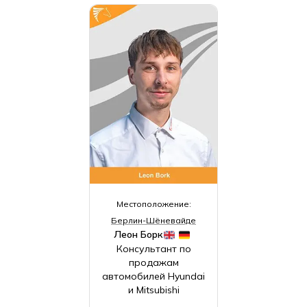
Местоположение:
Берлин-Шёневайде
Леон Борк
Консультант по
продажам
автомобилей Hyundai
и Mitsubishi