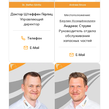
Доктор Штеффен Гёрлиц
Местоположение:
Управляющий
Берлин-Хоэншёнхаузен
директор
Андреас Струве
Руководитель отдела
обслуживания
Телефон
запасных частей
E-Mail
E-Mail