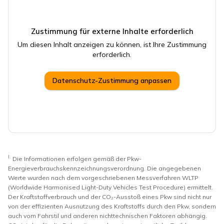
Zustimmung für externe Inhalte erforderlich
Um diesen Inhalt anzeigen zu können, ist Ihre Zustimmung
erforderlich.
Datenschutz-Zustimmung anpassen
I.
Die Informationen erfolgen gemäß der Pkw-
Energieverbrauchskennzeichnungsverordnung. Die angegebenen
Werte wurden nach dem vorgeschriebenen Messverfahren WLTP
(Worldwide Harmonised Light-Duty Vehicles Test Procedure) ermittelt.
Der Kraftstoffverbrauch und der CO₂-Ausstoß eines Pkw sind nicht nur
von der effizienten Ausnutzung des Kraftstoffs durch den Pkw, sondern
auch vom Fahrstil und anderen nichttechnischen Faktoren abhängig.