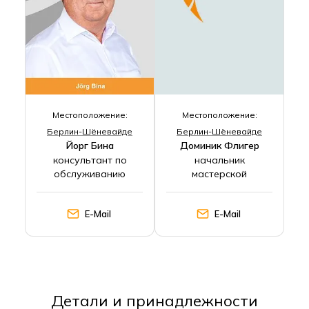
Местоположение:
Местоположение:
Берлин-Шёневайде
Берлин-Шёневайде
Йорг Бина
Доминик Флигер
консультант по
начальник
обслуживанию
мастерской
E-Mail
E-Mail
Детали и принадлежности