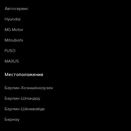
Автосервис
Hyundai
MG Motor
Mitsubishi
FUSO
MAXUS
Местоположения
Берлин-Хоэншёнхаузен
Берлин-Шпандау
Берлин-Шёневайде
Бернау