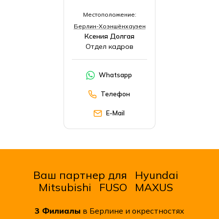
Местоположение:
Берлин-Хоэншёнхаузен
Ксения Долгая
Отдел кадров
Whatsapp
Телефон
E-Mail
Ваш партнер для
Hyundai
Mitsubishi
FUSO
MAXUS
3
Филиалы
в Берлине и окрестностях