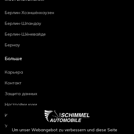
Берлин-Хоэншёнхаузен
Берлин-Шпандау
Берлин-Шёневайде
Бернау
Больше
Карьера
Контакт
Защита данных
Настройки куки
Импринт
Условия ремонта автомобилей
Um unser Webangebot zu verbessern und diese Seite