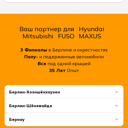
Ваш партнер для
Hyundai
Mitsubishi
FUSO
MAXUS
3
Филиалы
в Берлине и окрестностях
Полу-
и подержанные автомобили
Все
под одной крышей
35
Лет
Опыт
Берлин-Хоэншёнхаузен
Берлин-Шёневайде
Бернау