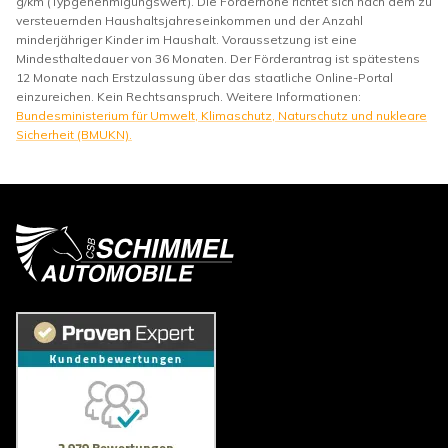
g/km (Typgenehmigungswert). Die Förderhöhe richtet sich nach dem zu
versteuernden Haushaltsjahreseinkommen und der Anzahl
minderjähriger Kinder im Haushalt. Voraussetzung ist eine
Mindesthaltedauer von 36 Monaten. Der Förderantrag ist spätestens
12 Monate nach Erstzulassung über das staatliche Online-Portal
einzureichen. Kein Rechtsanspruch. Weitere Informationen:
Bundesministerium für Umwelt, Klimaschutz, Naturschutz und nukleare
Sicherheit (BMUKN).