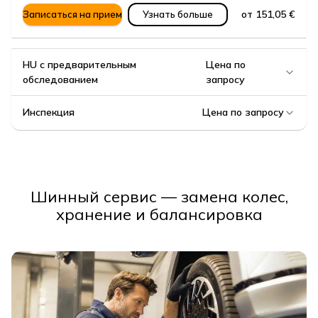
от 151,05 €
Записаться на прием
Узнать больше
HU с предварительным
Цена по
обследованием
запросу
Инспекция
Цена по запросу
Шинный сервис — замена колес,
хранение и балансировка