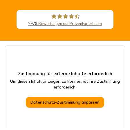
2979
Bewertungen auf ProvenExpert.com
CSB Schimmel Automobile GmbH
Zustimmung für externe Inhalte erforderlich
Um diesen Inhalt anzeigen zu können, ist Ihre Zustimmung
erforderlich.
Datenschutz-Zustimmung anpassen