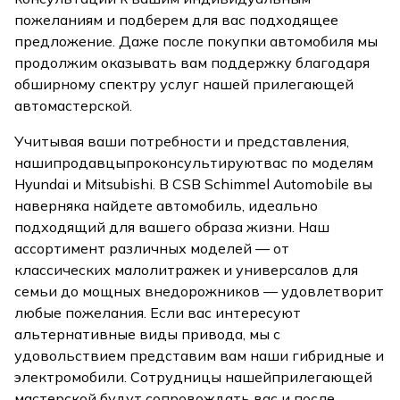
пожеланиям и подберем для вас подходящее
предложение. Даже после покупки автомобиля мы
продолжим оказывать вам поддержку благодаря
обширному спектру услуг нашей прилегающей
автомастерской.
Учитывая ваши потребности и представления,
наши
продавцы
проконсультируют
вас по моделям
Hyundai и Mitsubishi. В CSB Schimmel Automobile вы
наверняка найдете автомобиль, идеально
подходящий для вашего образа жизни. Наш
ассортимент различных моделей — от
классических малолитражек и универсалов для
семьи до мощных внедорожников — удовлетворит
любые пожелания. Если вас интересуют
альтернативные виды привода, мы с
удовольствием представим вам наши гибридные и
электромобили. Сотрудницы нашей
прилегающей
мастерской будут сопровождать вас и после