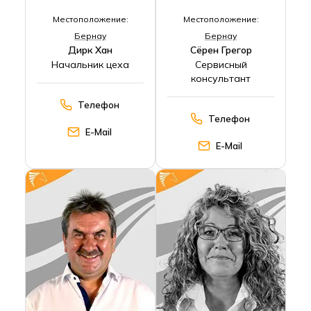
Местоположение:
Местоположение:
Бернау
Бернау
Дирк Хан
Сёрен Грегор
Начальник цеха
Сервисный
консультант
Телефон
Телефон
E-Mail
E-Mail