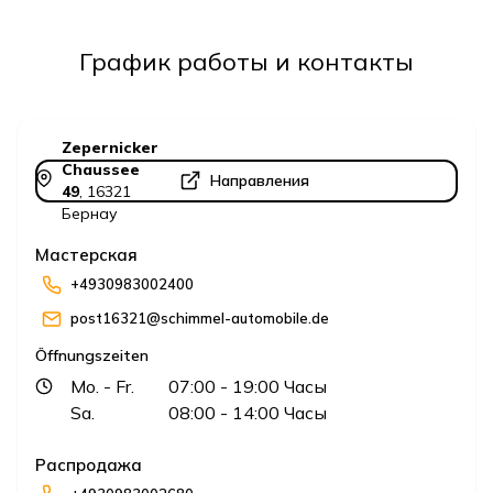
График работы и контакты
Zepernicker
Chaussee
Направления
49
,
16321
Бернау
Мастерская
+4930983002400
post16321@schimmel-automobile.de
Öffnungszeiten
Mo.
- Fr.
07:00
- 19:00
Часы
Sa.
08:00
- 14:00
Часы
Распродажа