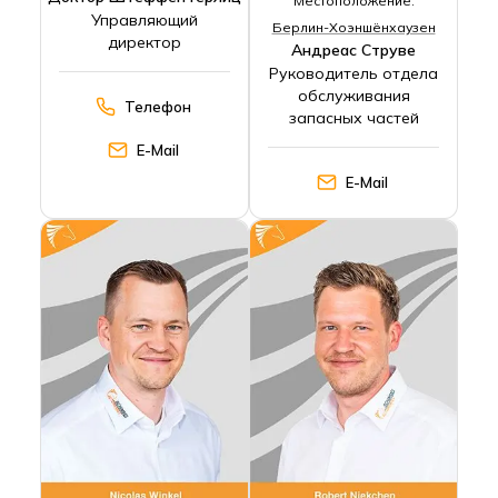
Местоположение:
Управляющий
Берлин-Хоэншёнхаузен
директор
Андреас Струве
Руководитель отдела
обслуживания
Телефон
запасных частей
E-Mail
E-Mail