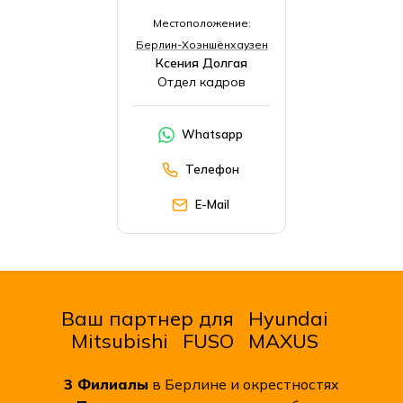
Местоположение:
Берлин-Хоэншёнхаузен
Ксения Долгая
Отдел кадров
Whatsapp
Телефон
E-Mail
Ваш партнер для
Hyundai
Mitsubishi
FUSO
MAXUS
3
Филиалы
в Берлине и окрестностях