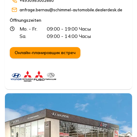
+4930983002680
anfrage.bernau@schimmel-automobile.dealerdesk.de
Öffnungszeiten
Mo.
- Fr.
09:00
- 19:00
Часы
Sa.
09:00
- 14:00
Часы
Онлайн-планировщик встреч