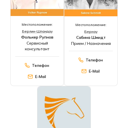
Местоположение:
Местоположение:
Берлин-Шпандау
Бернау
Фолькер Рупнов
Сабина Шмидт
Сервисный
Прием / Назначения
консультант
Телефон
Телефон
E-Mail
E-Mail