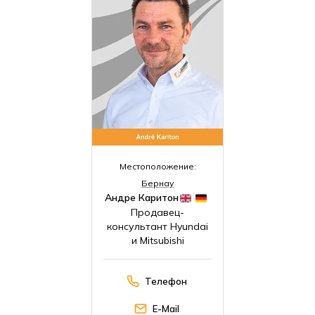
Местоположение:
Бернау
Андре Каритон
Продавец-
консультант Hyundai
и Mitsubishi
Телефон
E-Mail