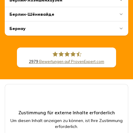
Берлин-Хоэншёнхаузен
Берлин-Шёневайде
Бернау
2979
Bewertungen auf ProvenExpert.com
CSB Schimmel Automobile GmbH
Zustimmung für externe Inhalte erforderlich
Um diesen Inhalt anzeigen zu können, ist Ihre Zustimmung
erforderlich.