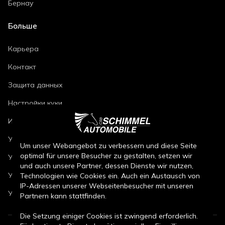
Бернау
Больше
Карьера
Контакт
Защита данных
Настройки куки
Импринт
Условия ремонта автомобилей
Um unser Webangebot zu verbessern und diese Seite
optimal für unsere Besucher zu gestalten, setzen wir
Условия продажи новых автомобилей
und auch unsere Partner, dessen Dienste wir nutzen,
Условия продажи подержанных автомобилей
Technologien wie Cookies ein. Auch ein Austausch von
IP-Adressen unserer Webseitenbesucher mit unseren
Условия продажи запчастей
Partnern kann stattfinden.
Die Setzung einiger Cookies ist zwingend erforderlich.