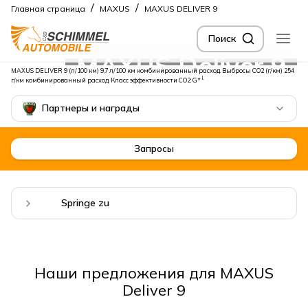
/
/
Главная страница
MAXUS
MAXUS DELIVER 9
Поиск
MAXUS Deliver 9
MAXUS DELIVER 9 (л/100 км) 9,7 л/100 км комбинированный расход. Выбросы CO2 (г/км) 254
I.
г/км комбинированный расход. Класс эффективности CO2: G*
Партнеры и награды
Запросы
Springe zu
Наши предложения для MAXUS
Deliver 9