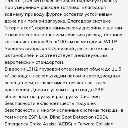
148 л.с. (108 кВт) обеспечивает надежную работу
при умеренном расходе топлива. Благодаря
заднему приводу фургон остается устойчивым
даже при полной загрузке. Благодаря системе
"старт-стоп", аэродинамическому дизайну и шинам
с низким сопротивлением качению расход топлива
составляет около 8,5 л/100 км по методике WLTP.
Уровень выбросов CO₂ низкий для этого класса
автомобилей и соответствует действующим
европейским стандартам.
В версии L3H2 грузовой отсек имеет объем до 11,5
м³, оснащен нескользящим полом и светодиодным
освещением, а также имеет несколько точек
крепления. Двери с углом открытия до 236°
облегчают погрузку и разгрузку. Система
безопасности включает шесть подушек
безопасности и многочисленные системы помощи, в
том числе ESP, LKA, Blind Spot Detection (BSD),
Emergency Brake Assist (AEBS) и Forward Collision