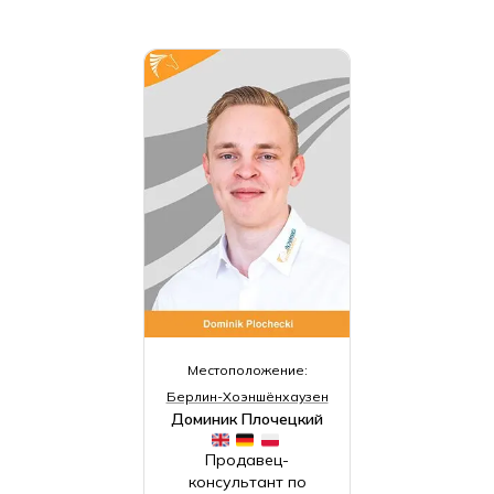
Местоположение:
Берлин-Хоэншёнхаузен
Доминик Плочецкий
Продавец-
консультант по