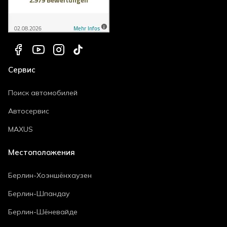
Сервис
Поиск автомобилей
Автосервис
MAXUS
Местоположения
Берлин-Хоэншёнхаузен
Берлин-Шпандау
Берлин-Шёневайде