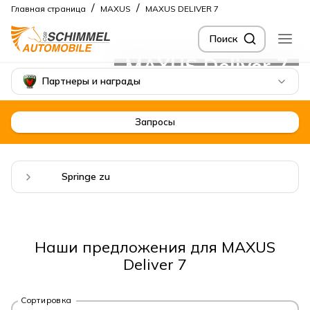
/
/
Главная страница
MAXUS
MAXUS DELIVER 7
Поиск
MAXUS Deliver 7
Партнеры и награды
Запросы
Springe zu
Наши предложения для MAXUS
Deliver 7
Сортировка