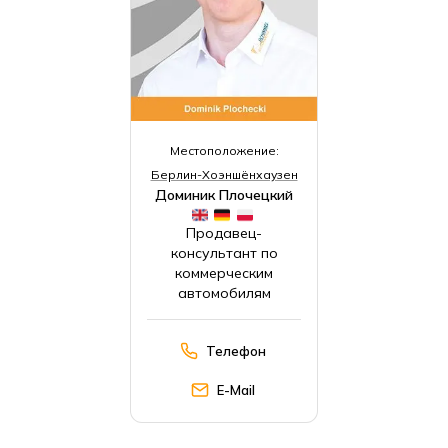
Местоположение:
Берлин-Хоэншёнхаузен
Доминик Плочецкий
Продавец-
консультант по
коммерческим
автомобилям
Телефон
E-Mail