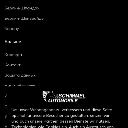
Берлин-Шпандау
Берлин-Шёневайде
Бернау
Больше
Карьера
Контакт
Защита данных
Настройки куки
Импринт
Условия ремонта автомобилей
Um unser Webangebot zu verbessern und diese Seite
optimal für unsere Besucher zu gestalten, setzen wir
Условия продажи новых автомобилей
und auch unsere Partner, dessen Dienste wir nutzen,
Условия продажи подержанных автомобилей
Technologien wie Cookies ein. Auch ein Austausch von