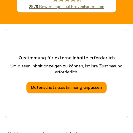
2979
Bewertungen auf ProvenExpert.com
CSB Schimmel Automobile GmbH
Zustimmung für externe Inhalte erforderlich
Um diesen Inhalt anzeigen zu können, ist Ihre Zustimmung
erforderlich.
Datenschutz-Zustimmung anpassen
I.