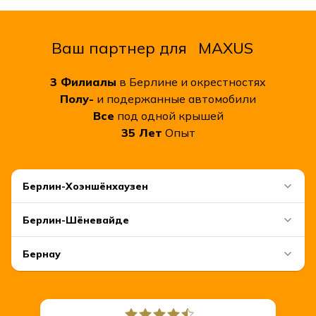
Ваш партнер для
MAXUS
3
Филиалы
в Берлине и окрестностях
Полу-
и подержанные автомобили
Все
под одной крышей
35
Лет
Опыт
Берлин-Хоэншёнхаузен
Берлин-Шёневайде
Бернау