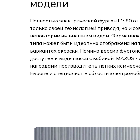
модели
Полностью электрический фургон EV 80 от
только своей технологией привода, но и с
неповторимым внешним видом. Фирменная
типа может быть идеально отображена на 
вариантах окраски. Помимо версии фургона
доступен в виде шасси с кабиной. MAXUS -
наградами производитель легких коммерч
Европе и специалист в области электромоб