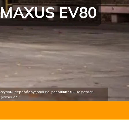
MAXUS EV80
ксессуары (переоборудование, дополнительные детали,
I.
 указано*.