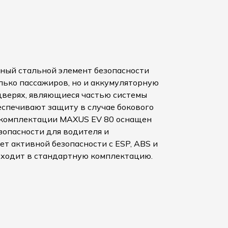
нный стальной элемент безопасности
ько пассажиров, но и аккумуляторную
 дверях, являющиеся частью системы
еспечивают защиту в случае бокового
 комплектации MAXUS EV 80 оснащен
опасности для водителя и
т активной безопасности с ESP, ABS и
входит в стандартную комплектацию.