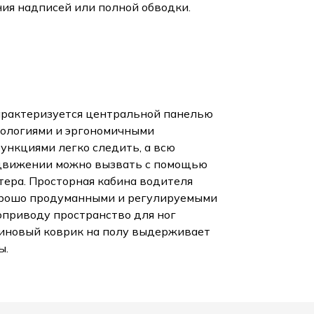
ния надписей или полной обводки.
рактеризуется центральной панелью
нологиями и эргономичными
ункциями легко следить, а всю
движении можно вызвать с помощью
ера. Просторная кабина водителя
орошо продуманными и регулируемыми
оприводу пространство для ног
зиновый коврик на полу выдерживает
ы.