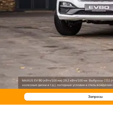
MAXUS EV 80 (кВтч/100 км) 29,2 кВтч/100 км. Выбросы CO2
колесные диски и т.д.), погодные условия и стиль вождени
Запросы