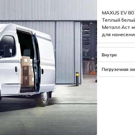
MAXUS EV 80 
Теплый белый
Металл Аст м
для нанесени
Внутри
Погрузочная зо