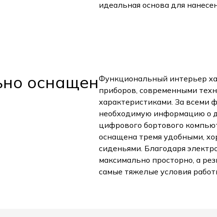
идеальная основа для нанесе
ьно оснащен
Функциональный интерьер ха
приборов, современными тех
характеристиками. За всеми ф
необходимую информацию о 
цифрового бортового компьют
оснащена тремя удобными, х
сиденьями. Благодаря электр
максимально просторно, а ре
самые тяжелые условия работ