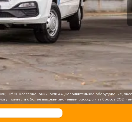
 (г/км) 0 г/км. Класс экономичности A+. Дополнительное оборудование, а
я могут привести к более высоким значениям расхода и выбросов CO2, чем