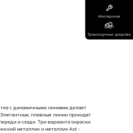
Мастерская
Транспортные средства
тка с динамичными линиями делает
 Элегантные, плавные линии проходят
переди и сзади. Три варианта окраски:
нский металлик и металлик Ast -