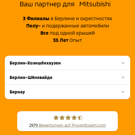
Ваш партнер для
Mitsubishi
3
Филиалы
в Берлине и окрестностях
Полу-
и подержанные автомобили
Все
под одной крышей
35
Лет
Опыт
Берлин-Хоэншёнхаузен
Берлин-Шёневайде
Бернау
2979
Bewertungen auf ProvenExpert.com