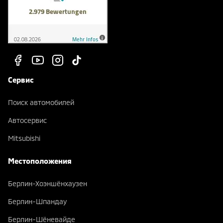
Сервис
Поиск автомобилей
Автосервис
Mitsubishi
Местоположения
Берлин-Хоэншёнхаузен
Берлин-Шпандау
Берлин-Шёневайде