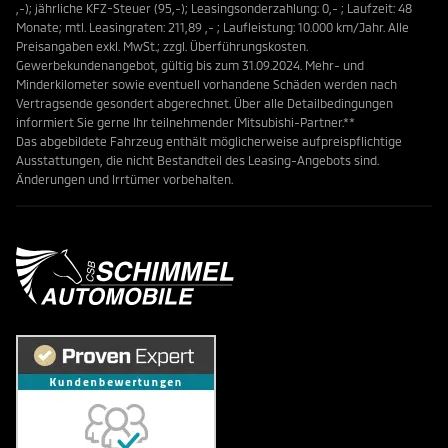
,-); jährliche KFZ-Steuer (95,-); Leasingsonderzahlung: 0,- ; Laufzeit: 48
Monate; mtl. Leasingraten: 211,89 ,- ; Laufleistung: 10.000 km/Jahr. Alle
Preisangaben exkl. MwSt.; zzgl. Überführungskosten.
Gewerbekundenangebot, gültig bis zum 31.09.2024. Mehr- und
Minderkilometer sowie eventuell vorhandene Schäden werden nach
Vertragsende gesondert abgerechnet. Über alle Detailbedingungen
informiert Sie gerne Ihr teilnehmender Mitsubishi-Partner.**
Das abgebildete Fahrzeug enthält möglicherweise aufpreispflichtige
Ausstattungen, die nicht Bestandteil des Leasing-Angebots sind.
Änderungen und Irrtümer vorbehalten.