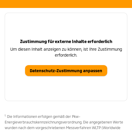
CSB Schimmel Automobile GmbH
Zustimmung für externe Inhalte erforderlich
Um diesen Inhalt anzeigen zu können, ist Ihre Zustimmung
erforderlich.
Datenschutz-Zustimmung anpassen
I.
Die Informationen erfolgen gemäß der Pkw-
Energieverbrauchskennzeichnungsverordnung. Die angegebenen Werte
wurden nach dem vorgeschriebenen Messverfahren WLTP (Worldwide