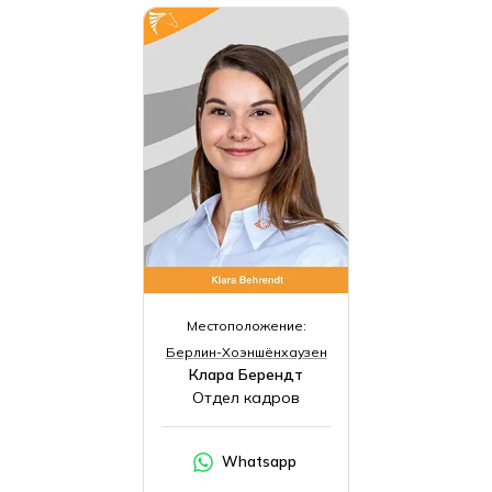
Местоположение:
Берлин-Хоэншёнхаузен
Клара Берендт
Отдел кадров
Whatsapp