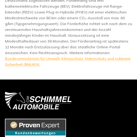
Deutschland zugelassen werden. Förderfähig sind rein
batterieelektrische Fahrzeuge (BEV), Elektrofahrzeuge mit Range-
Extender (REEV) sowie Plug-in-Hybride (PHEV) mit einer elektrischen
Mindestreichweite von 80 km oder einem CO₂-Ausstoß von max. 60
g/km (Typgenehmigungswert). Die Förderhöhe richtet sich nach dem zu
versteuernden Haushaltsjahreseinkommen und der Anzahl
minderjähriger Kinder im Haushalt. Voraussetzung ist eine
Mindesthaltedauer von 36 Monaten. Der Förderantrag ist spätestens
12 Monate nach Erstzulassung über das staatliche Online-Portal
einzureichen. Kein Rechtsanspruch. Weitere Informationen:
Bundesministerium für Umwelt, Klimaschutz, Naturschutz und nukleare
Sicherheit (BMUKN).