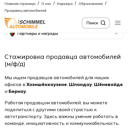
/
/
/
/
Главная страница
О нас
Карьера
Образование
Продавец автомобилей
Поиск
Партнеры и награды
Стажировка продавца автомобилей
(м/ф/д)
Мы ищем продавцов автомобилей для наших
офисов в
Хоэншёнхаузене
,
Шпандау
,
Шёневайде
и
Бернау
.
Работая продавцом автомобилей, вы можете
поделиться с другими своей страстью к
автотранспорту. Здесь важны умение работать в
команде, инициативность и коммуникабельность.