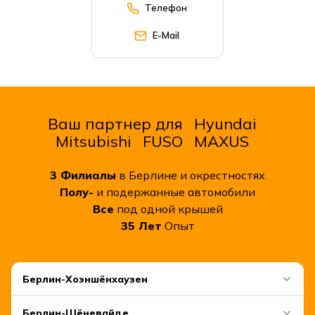
Телефон
E-Mail
Ваш партнер для
Hyundai
Mitsubishi
FUSO
MAXUS
3
Филиалы
в Берлине и окрестностях
Полу-
и подержанные автомобили
Все
под одной крышей
35
Лет
Опыт
Берлин-Хоэншёнхаузен
Берлин-Шёневайде