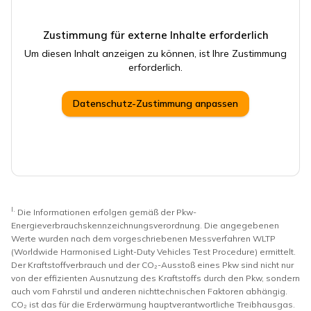
Zustimmung für externe Inhalte erforderlich
Um diesen Inhalt anzeigen zu können, ist Ihre Zustimmung
erforderlich.
Datenschutz-Zustimmung anpassen
I.
Die Informationen erfolgen gemäß der Pkw-
Energieverbrauchskennzeichnungsverordnung. Die angegebenen
Werte wurden nach dem vorgeschriebenen Messverfahren WLTP
(Worldwide Harmonised Light-Duty Vehicles Test Procedure) ermittelt.
Der Kraftstoffverbrauch und der CO₂-Ausstoß eines Pkw sind nicht nur
von der effizienten Ausnutzung des Kraftstoffs durch den Pkw, sondern
auch vom Fahrstil und anderen nichttechnischen Faktoren abhängig.
CO₂ ist das für die Erderwärmung hauptverantwortliche Treibhausgas.