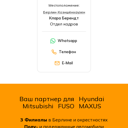
Местоположение:
Берлин-Хоэншёнхаузен
Клара Берендт
Отдел кадров
Whatsapp
Телефон
E-Mail
Ваш партнер для
Hyundai
Mitsubishi
FUSO
MAXUS
3
Филиалы
в Берлине и окрестностях
Полу-
и подержанные автомобили