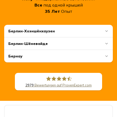
Все
под одной крышей
35
Лет
Опыт
Берлин-Хоэншёнхаузен
Берлин-Шёневайде
Бернау
2979
Bewertungen auf ProvenExpert.com
CSB Schimmel Automobile GmbH