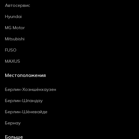
Автосервис
Hyundai
MG Motor
Mitsubishi
FUSO
MAXUS
Местоположения
Берлин-Хоэншёнхаузен
Берлин-Шпандау
Берлин-Шёневайде
Бернау
Больше