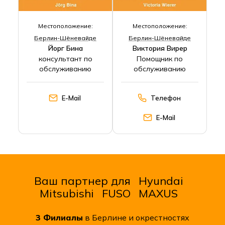
Местоположение:
Местоположение:
Берлин-Шёневайде
Берлин-Шёневайде
Йорг Бина
Виктория Вирер
консультант по
Помощник по
обслуживанию
обслуживанию
E-Mail
Телефон
E-Mail
Ваш партнер для
Hyundai
Mitsubishi
FUSO
MAXUS
3
Филиалы
в Берлине и окрестностях