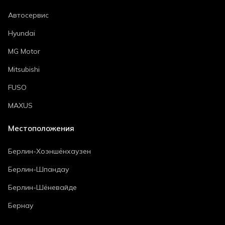
Автосервис
Hyundai
MG Motor
Mitsubishi
FUSO
MAXUS
Местоположения
Берлин-Хоэншёнхаузен
Берлин-Шпандау
Берлин-Шёневайде
Бернау