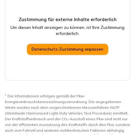
Zustimmung für externe Inhalte erforderlich
Um diesen Inhalt anzeigen zu können, ist Ihre Zustimmung
erforderlich.
Datenschutz-Zustimmung anpassen
I.
Die Informationen erfolgen gemäß der Pkw-
Energieverbrauchskennzeichnungsverordnung. Die angegebenen
Werte wurden nach dem vorgeschriebenen Messverfahren WLTP
(Worldwide Harmonised Light-Duty Vehicles Test Procedure) ermittelt.
Der Kraftstoffverbrauch und der CO₂-Ausstoß eines Pkw sind nicht nur
von der effizienten Ausnutzung des Kraftstoffs durch den Pkw, sondern
auch vom Fahrstil und anderen nichttechnischen Faktoren abhängig.