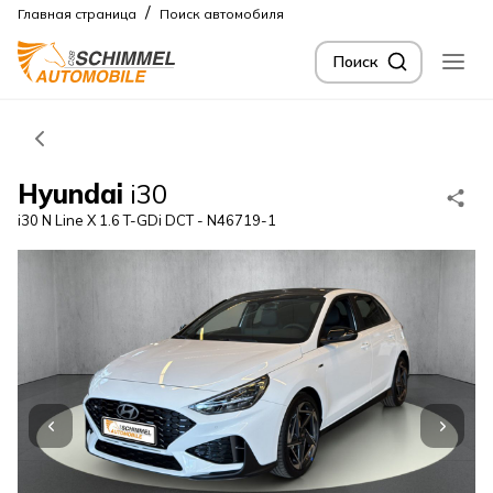
/
Главная страница
Поиск автомобиля
Поиск
Hyundai
i30
i30 N Line X 1.6 T-GDi DCT - N46719-1