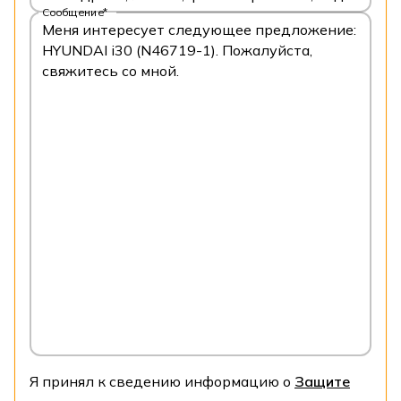
Сообщение*
Я принял к сведению информацию о
Защите