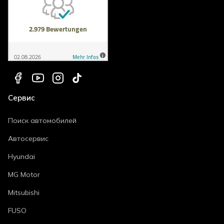
Сервис
Поиск автомобилей
Автосервис
Hyundai
MG Motor
Mitsubishi
FUSO