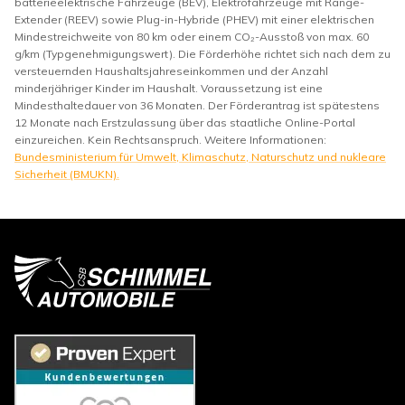
batterieelektrische Fahrzeuge (BEV), Elektrofahrzeuge mit Range-
Extender (REEV) sowie Plug-in-Hybride (PHEV) mit einer elektrischen
Mindestreichweite von 80 km oder einem CO₂-Ausstoß von max. 60
g/km (Typgenehmigungswert). Die Förderhöhe richtet sich nach dem zu
versteuernden Haushaltsjahreseinkommen und der Anzahl
minderjähriger Kinder im Haushalt. Voraussetzung ist eine
Mindesthaltedauer von 36 Monaten. Der Förderantrag ist spätestens
12 Monate nach Erstzulassung über das staatliche Online-Portal
einzureichen. Kein Rechtsanspruch. Weitere Informationen:
Bundesministerium für Umwelt, Klimaschutz, Naturschutz und nukleare
Sicherheit (BMUKN).