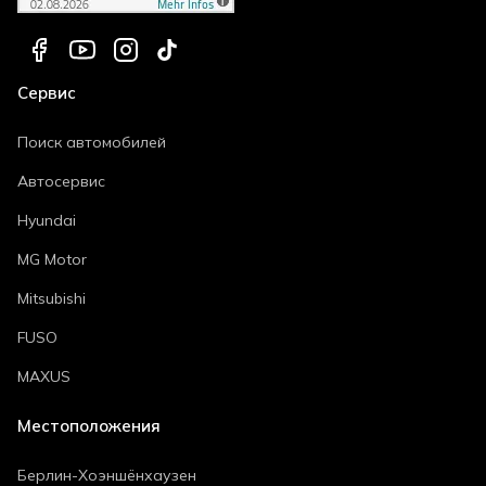
Сервис
Поиск автомобилей
Автосервис
Hyundai
MG Motor
Mitsubishi
FUSO
MAXUS
Местоположения
Берлин-Хоэншёнхаузен