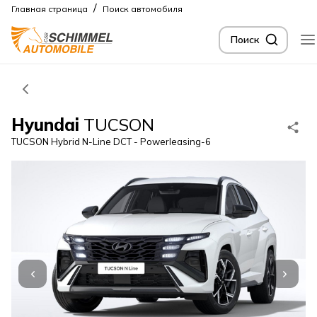
/
Главная страница
Поиск автомобиля
Поиск
Hyundai
TUCSON
TUCSON Hybrid N-Line DCT - Powerleasing-6