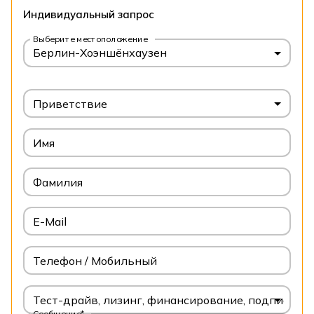
Индивидуальный запрос
Выберите местоположение
Берлин-Хоэншёнхаузен
Приветствие
Имя
Фамилия
E-Mail
Телефон / Мобильный
Тест-драйв, лизинг, финансирование, подписка
Сообщение*