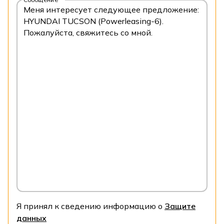
Я принял к сведению информацию о
Защите
данных