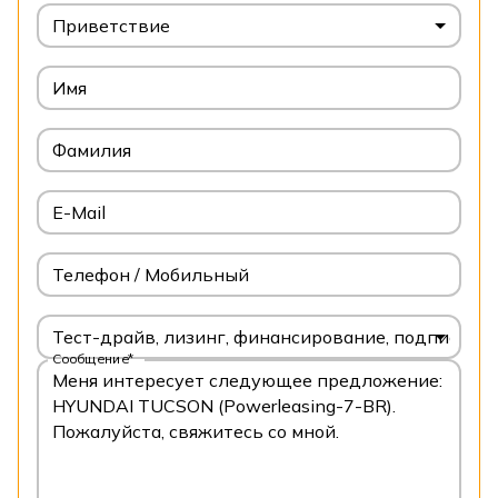
Приветствие
Имя
Фамилия
E-Mail
Телефон / Мобильный
Тест-драйв, лизинг, финансирование, подписка
Сообщение*