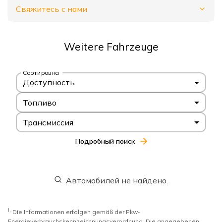
Свяжитесь с нами
Weitere Fahrzeuge
Сортировка
Доступность
Топливо
Трансмиссия
Подробный поиск
Автомобилей не найдено.
I.
Die Informationen erfolgen gemäß der Pkw-
Energieverbrauchskennzeichnungsverordnung. Die angegebenen