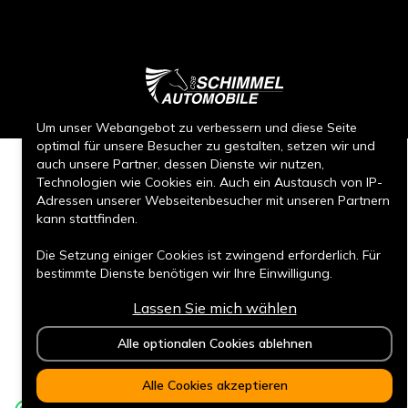
Um unser Webangebot zu verbessern und diese Seite
optimal für unsere Besucher zu gestalten, setzen wir und
auch unsere Partner, dessen Dienste wir nutzen,
Technologien wie Cookies ein. Auch ein Austausch von IP-
Adressen unserer Webseitenbesucher mit unseren Partnern
kann stattfinden.
Die Setzung einiger Cookies ist zwingend erforderlich. Für
bestimmte Dienste benötigen wir Ihre Einwilligung.
Lassen Sie mich wählen
Durch den Klick auf „Alle Cookies akzeptieren“, willigen Sie
(jederzeit für die Zukunft widerruflich) in alle
Alle optionalen Cookies ablehnen
Datenverarbeitungen (Setzung von Cookies und
Übermittlung der IP-Adresse an Partner) ein.
Alle Cookies akzeptieren
Durch den Klick „ Alle optionalen Cookies ablehnen“ werden