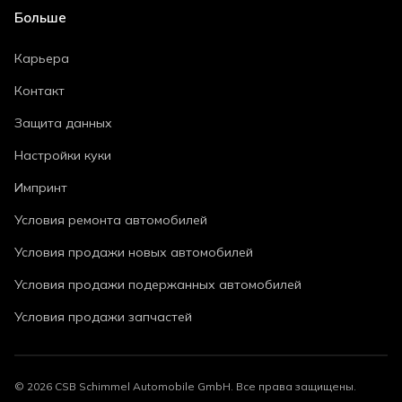
Больше
Карьера
Контакт
Защита данных
Настройки куки
Импринт
Условия ремонта автомобилей
Условия продажи новых автомобилей
Условия продажи подержанных автомобилей
Условия продажи запчастей
©
2026
CSB Schimmel Automobile GmbH. Все права защищены.