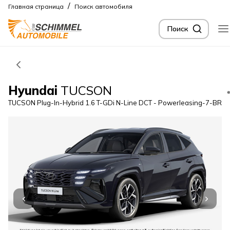
/
Главная страница
Поиск автомобиля
Поиск
Hyundai
TUCSON
TUCSON Plug-In-Hybrid 1.6 T-GDi N-Line DCT - Powerleasing-7-BR