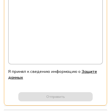
Я принял к сведению информацию о
Защите
данных
Отправить