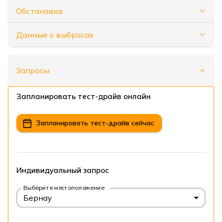
Обстановка
Данные о выбросах
Запросы
Запланировать тест-драйв онлайн
Запланировать тест-драйв сейчас
Индивидуальный запрос
Выберите местоположение
Бернау