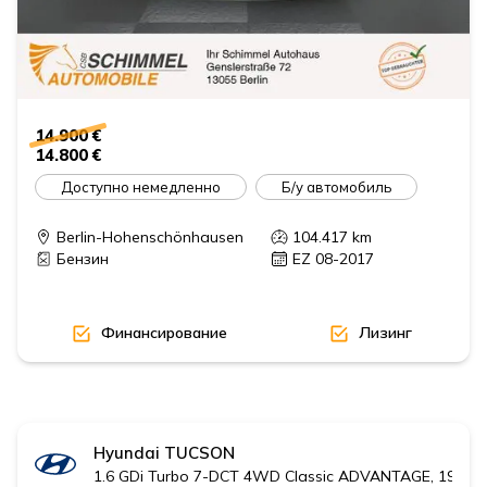
14.900 €
14.800 €
Доступно немедленно
Б/у автомобиль
Berlin-Hohenschönhausen
104.417
km
Бензин
EZ 08-2017
Финансирование
Лизинг
Hyundai
TUCSON
1.6 GDi Turbo 7-DCT 4WD Classic ADVANTAGE, 19' Al