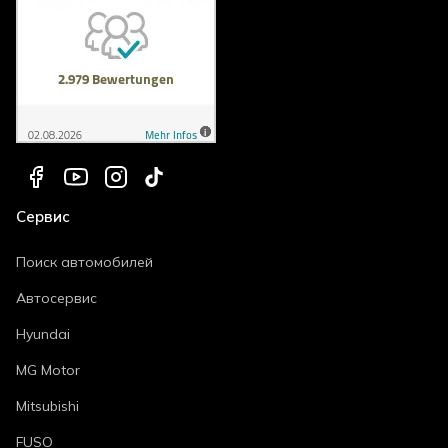
Сервис
Поиск автомобилей
Автосервис
Hyundai
MG Motor
Mitsubishi
FUSO