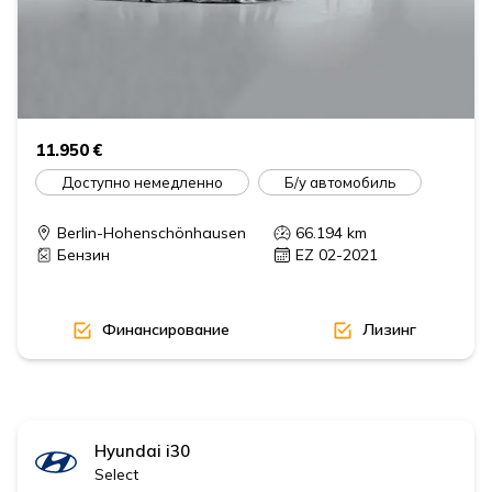
11.950 €
Доступно немедленно
Б/у автомобиль
Berlin-Hohenschönhausen
66.194
km
Бензин
EZ 02-2021
Финансирование
Лизинг
Hyundai
i30
Select