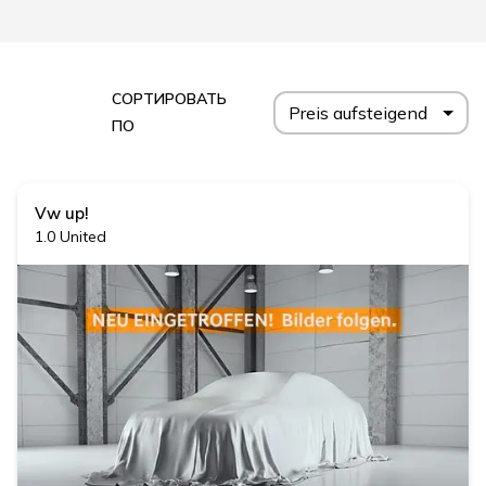
СОРТИРОВАТЬ
Preis aufsteigend
ПО
Vw
up!
1.0 United