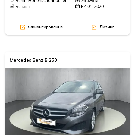
Berlin-Hohenschönhausen
76.398
km
Бензин
EZ 01-2020
Финансирование
Лизинг
Mercedes Benz
B 250