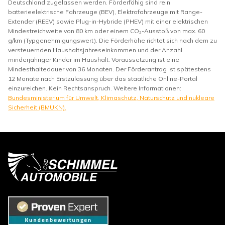
Deutschland zugelassen werden. Förderfähig sind rein
batterieelektrische Fahrzeuge (BEV), Elektrofahrzeuge mit Range-
Extender (REEV) sowie Plug-in-Hybride (PHEV) mit einer elektrischen
Mindestreichweite von 80 km oder einem CO₂-Ausstoß von max. 60
g/km (Typgenehmigungswert). Die Förderhöhe richtet sich nach dem zu
versteuernden Haushaltsjahreseinkommen und der Anzahl
minderjähriger Kinder im Haushalt. Voraussetzung ist eine
Mindesthaltedauer von 36 Monaten. Der Förderantrag ist spätestens
12 Monate nach Erstzulassung über das staatliche Online-Portal
einzureichen. Kein Rechtsanspruch. Weitere Informationen:
Bundesministerium für Umwelt, Klimaschutz, Naturschutz und nukleare
Sicherheit (BMUKN).