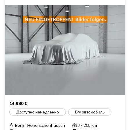
14.980 €
Доступно немедленно
Б/у автомобиль
Berlin-Hohenschönhausen
77.205
km