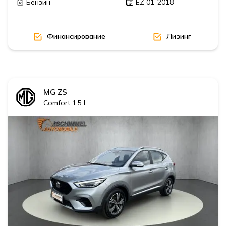
Бензин
EZ 01-2018
Финансирование
Лизинг
MG
ZS
Comfort 1,5 l