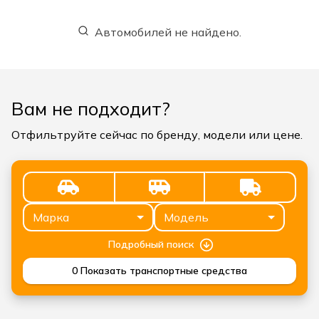
Автомобилей не найдено.
Вам не подходит?
Отфильтруйте сейчас по бренду, модели или цене.
Марка
Модель
Подробный поиск
0
Показать транспортные средства