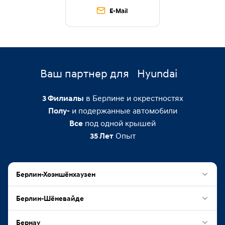
E-Mail
Ваш партнер для
Hyundai
в Берлине и окрестностях
3
Филиалы
и подержанные автомобили
Полу-
под одной крышей
Все
Опыт
35
Лет
Берлин-Хоэншёнхаузен
Берлин-Шёневайде
Бернау