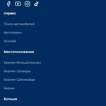
Сервис
Поиск автомобилей
Автосервис
Hyundai
Местоположения
Берлин-Хоэншёнхаузен
Берлин-Шпандау
Берлин-Шёневайде
Бернау
Больше