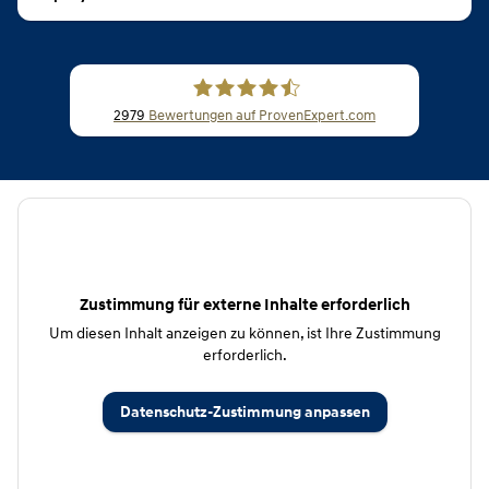
2979
Bewertungen auf ProvenExpert.com
CSB Schimmel Automobile GmbH
Zustimmung für externe Inhalte erforderlich
Um diesen Inhalt anzeigen zu können, ist Ihre Zustimmung
erforderlich.
Datenschutz-Zustimmung anpassen