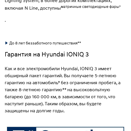
Lighting System; в более дорогих комплектациях,
матричные светодиодные фары¹
включая N Line, доступны
.
До 8 лет беззаботного путешествия**
Гарантия на Hyundai IONIQ 3
Как и все электромобили Hyundai, IONIQ 3 имеет
обширный пакет гарантий. Вы получаете 5-летнюю
гарантию на автомобиль* без ограничения пробега, а
также 8-летнюю гарантию** на высоковольтную
батарею (до 160 000 км, в зависимости от того, что
наступит раньше). Таким образом, вы будете
защищены на долгие годы.