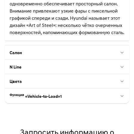
одновременно обеспечивает просторный салон.
Внимание привлекают узкие фары с пиксельной
графикой спереди и сзади. Hyundai называет этот
дизайн «Art of Steel»: несколько чётко очерченных
поверхностей, напоминающих формованную сталь.
Салон
N Line
Цвета
Функция
«Vehicle-to-Load»1
Запросить информацию о