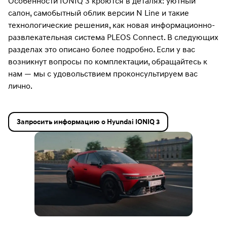
Особенности IONIQ 3 кроются в деталях: уютный
салон, самобытный облик версии N Line и такие
технологические решения, как новая информационно-
развлекательная система PLEOS Connect. В следующих
разделах это описано более подробно. Если у вас
возникнут вопросы по комплектации, обращайтесь к
нам — мы с удовольствием проконсультируем вас
лично.
Запросить информацию о Hyundai IONIQ 3