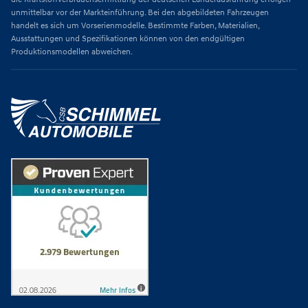
unmittelbar vor der Markteinführung. Bei den abgebildeten Fahrzeugen
handelt es sich um Vorserienmodelle. Bestimmte Farben, Materialien,
Ausstattungen und Spezifikationen können von den endgültigen
Produktionsmodellen abweichen.