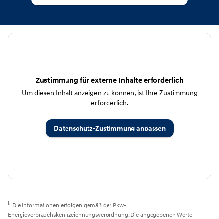
CSB Schimmel Automobile GmbH
Zustimmung für externe Inhalte erforderlich
Um diesen Inhalt anzeigen zu können, ist Ihre Zustimmung
erforderlich.
Datenschutz-Zustimmung anpassen
I.
Die Informationen erfolgen gemäß der Pkw-
Energieverbrauchskennzeichnungsverordnung. Die angegebenen Werte