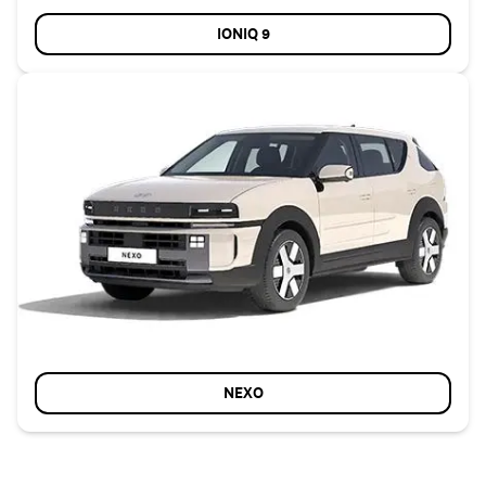
IONIQ 9
NEXO