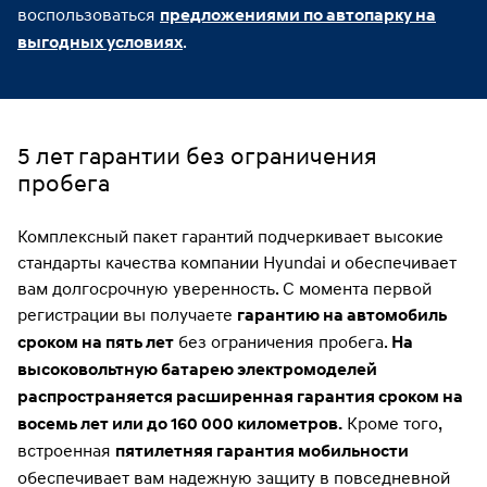
воспользоваться
предложениями по автопарку на
.
выгодных условиях
5 лет гарантии без ограничения
пробега
Комплексный пакет гарантий подчеркивает высокие
стандарты качества компании Hyundai и обеспечивает
вам долгосрочную уверенность. С момента первой
регистрации вы получаете
гарантию на автомобиль
без ограничения пробега.
сроком на пять лет
На
высоковольтную батарею электромоделей
распространяется расширенная гарантия сроком на
Кроме того,
восемь лет или до 160 000 километров.
встроенная
пятилетняя гарантия мобильности
обеспечивает вам надежную защиту в повседневной