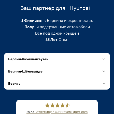
Ваш партнер для
Hyundai
в Берлине и окрестностях
3
Филиалы
и подержанные автомобили
Полу-
под одной крышей
Все
Опыт
35
Лет
Берлин-Хоэншёнхаузен
Берлин-Шёневайде
Бернау
2979
Bewertungen auf ProvenExpert.com