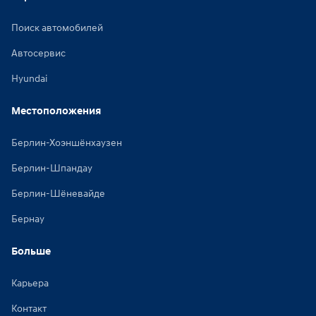
Поиск автомобилей
Автосервис
Hyundai
Местоположения
Берлин-Хоэншёнхаузен
Берлин-Шпандау
Берлин-Шёневайде
Бернау
Больше
Карьера
Контакт