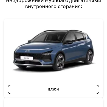
Внедорожники Hyundai с двигателями
внутреннего сгорания:
BAYON