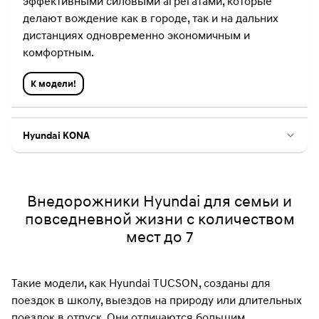
эффективными силовыми агрегатами, которые
делают вождение как в городе, так и на дальних
дистанциях одновременно экономичным и
комфортным.
К модели!
Hyundai KONA
Внедорожники Hyundai для семьи и
повседневной жизни с количеством
мест до 7
Такие модели, как Hyundai TUCSON, созданы для
поездок в школу, выездов на природу или длительных
поездок в отпуск. Они отличаются большим