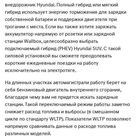
внедорожник Hyundai. Полный гибрид или мягкий
гибрид использует энергию торможения для зарядки
собственной батареи и поддержки двигателя при
трогании с места. Если вы также хотите заряжать
аккумулятор напрямую от розетки или зарядной
станции Wallbox, целесообразно выбрать
подключаемый гибрид (PHEV) Hyundai SUV. С такой
силовой установкой вы сможете преодолевать
короткие ежедневные поездки на работу
исключительно на электротяге.
На длинных участках автомагистрали работу берет на
себя бензиновый двигатель внутреннего сгорания,
благодаря чему вам не придется искать зарядные
станции. Такой переключаемый режим работы заметно
снижает расход топлива и выбросы (в смешанном
цикле по стандарту WLTP). Показатели WLTP позволяют
напрямую сравнивать данные о расходе топлива
различных моделей.