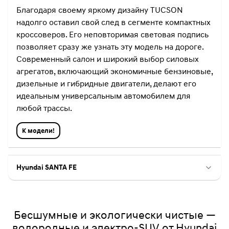
Благодаря своему яркому дизайну TUCSON
надолго оставил свой след в сегменте компактных
кроссоверов. Его неповторимая световая подпись
позволяет сразу же узнать эту модель на дороге.
Современный салон и широкий выбор силовых
агрегатов, включающий экономичные бензиновые,
дизельные и гибридные двигатели, делают его
идеальным универсальным автомобилем для
любой трассы.
К модели!
Hyundai SANTA FE
Бесшумные и экологически чистые —
водородные и электро-SUV от Hyundai