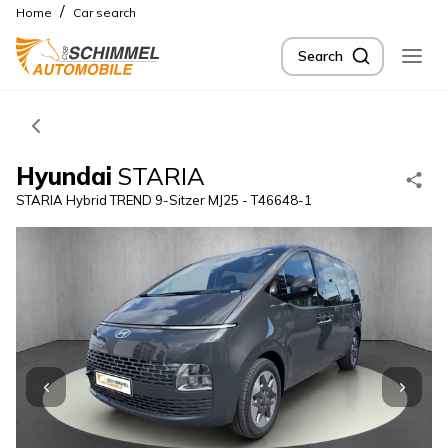
/
Home
Car search
Search
Hyundai
STARIA
STARIA Hybrid TREND 9-Sitzer MJ25 - T46648-1