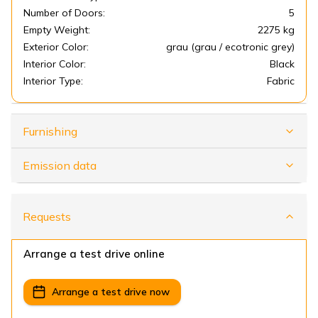
Number of Doors:
5
Empty Weight:
2275 kg
Exterior Color:
grau (grau / ecotronic grey)
Interior Color:
Black
Interior Type:
Fabric
Furnishing
Emission data
Requests
Arrange a test drive online
Arrange a test drive now