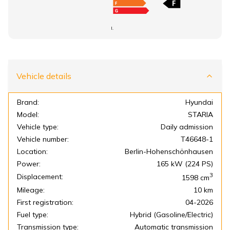
I.
Vehicle details
Brand:
Hyundai
Model:
STARIA
Vehicle type:
Daily admission
Vehicle number:
T46648-1
Location:
Berlin-Hohenschönhausen
Power:
165 kW (224 PS)
3
Displacement:
1598
cm
Mileage:
10 km
First registration:
04-2026
Fuel type:
Hybrid (Gasoline/Electric)
Transmission type:
Automatic transmission