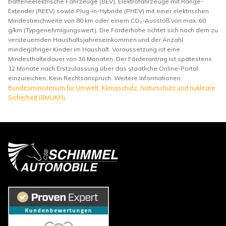
batterieelektrische Fahrzeuge (BEV), Elektrofahrzeuge mit Range-
Extender (REEV) sowie Plug-in-Hybride (PHEV) mit einer elektrischen
Mindestreichweite von 80 km oder einem CO₂-Ausstoß von max. 60
g/km (Typgenehmigungswert). Die Förderhöhe richtet sich nach dem zu
versteuernden Haushaltsjahreseinkommen und der Anzahl
minderjähriger Kinder im Haushalt. Voraussetzung ist eine
Mindesthaltedauer von 36 Monaten. Der Förderantrag ist spätestens
12 Monate nach Erstzulassung über das staatliche Online-Portal
einzureichen. Kein Rechtsanspruch. Weitere Informationen:
Bundesministerium für Umwelt, Klimaschutz, Naturschutz und nukleare
Sicherheit (BMUKN).