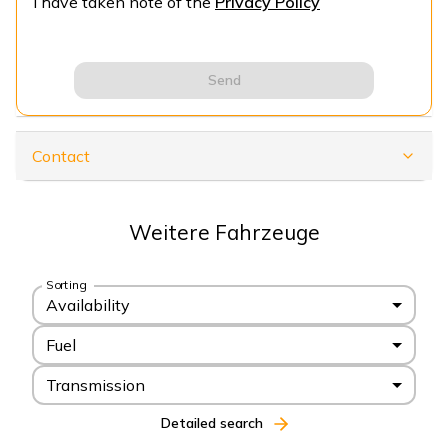
I have taken note of the
Privacy Policy
Send
Contact
Weitere Fahrzeuge
Sorting
Availability
Fuel
Transmission
Detailed search