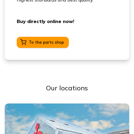
Buy directly online now!
To the parts shop
Our locations