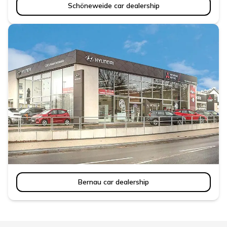
Schöneweide car dealership
Bernau car dealership