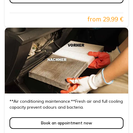
from 29,99 €
**Air conditioning maintenance:**Fresh air and full cooling
capacity prevent odours and bacteria.
Book an appointment now