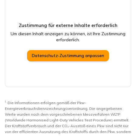
Zustimmung für externe Inhalte erforderlich
Um diesen Inhalt anzeigen zu können, ist Ihre Zustimmung
erforderlich.
Datenschutz-Zustimmung anpassen
I.
Die Informationen erfolgen gemäß der Pkw-
Energieverbrauchskennzeichnungsverordnung. Die angegebenen
Werte wurden nach dem vorgeschriebenen Messverfahren WLTP
(Worldwide Harmonised Light-Duty Vehicles Test Procedure) ermittelt.
Der Kraftstoffverbrauch und der CO₂-Ausstoß eines Pkw sind nicht nur
von der effizienten Ausnutzung des Kraftstoffs durch den Pkw, sondern