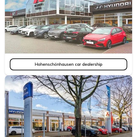
Hohenschönhausen car dealership