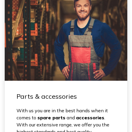
Parts & accessories
With us you are in the best hands when it
comes to
spare parts
and
accessories
.
With our extensive range, we offer you the
highest standards and best quality.