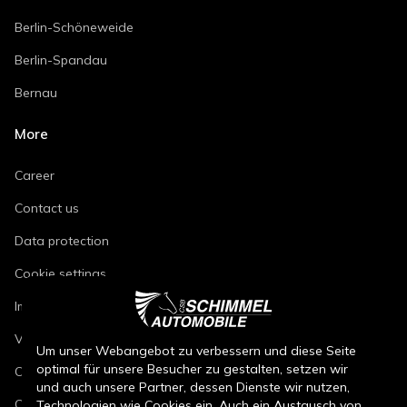
Berlin-Schöneweide
Berlin-Spandau
Bernau
More
Career
Contact us
Data protection
Cookie settings
Imprint
Vehicle repair conditions
Um unser Webangebot zu verbessern und diese Seite
optimal für unsere Besucher zu gestalten, setzen wir
Conditions of sale for new cars
und auch unsere Partner, dessen Dienste wir nutzen,
Conditions of sale for used cars
Technologien wie Cookies ein. Auch ein Austausch von