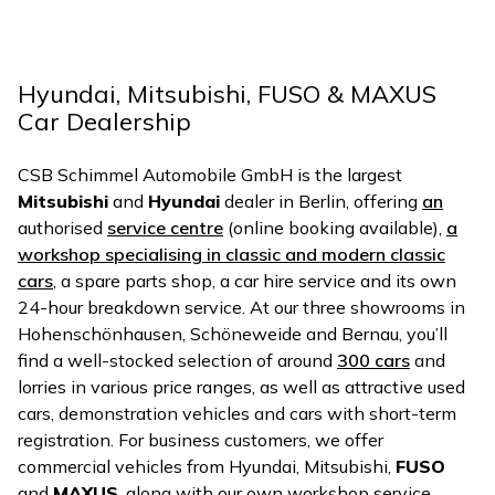
Hyundai, Mitsubishi, FUSO & MAXUS
Car Dealership
CSB Schimmel Automobile GmbH is the largest
Mitsubishi
and
Hyundai
dealer in Berlin, offering
an
authorised
service centre
(online booking available),
a
workshop specialising in classic and modern classic
cars
, a spare parts shop, a car hire service and its own
24-hour breakdown service. At our three showrooms in
Hohenschönhausen, Schöneweide and Bernau, you’ll
find a well-stocked selection of around
300 cars
and
lorries in various price ranges, as well as attractive used
cars, demonstration vehicles and cars with short-term
registration. For business customers, we offer
commercial vehicles from Hyundai, Mitsubishi,
FUSO
and
MAXUS
, along with our own workshop service.