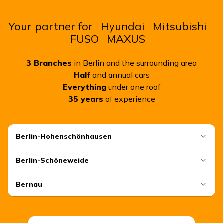
Your partner for
Hyundai
Mitsubishi
FUSO
MAXUS
3
Branches
in Berlin and the surrounding area
Half
and annual cars
Everything
under one roof
35
years
of experience
Berlin-Hohenschönhausen
Berlin-Schöneweide
Bernau