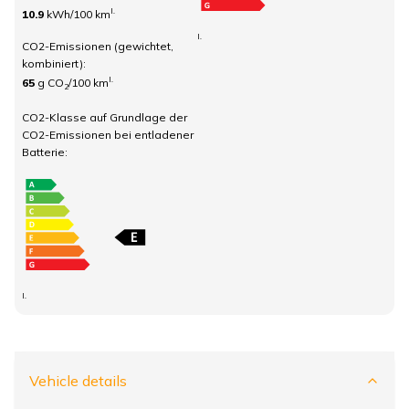
I.
10.9
kWh/100 km
I.
CO2-Emissionen (gewichtet,
kombiniert):
I.
65
g CO
/100 km
2
CO2-Klasse auf Grundlage der
CO2-Emissionen bei entladener
Batterie:
I.
Vehicle details