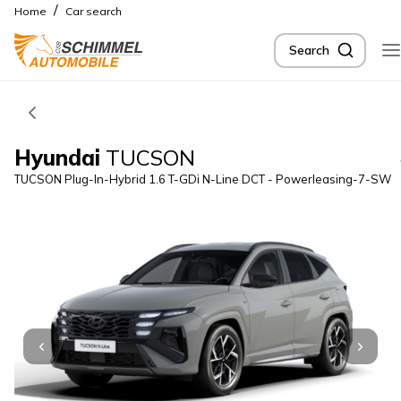
/
Home
Car search
Search
Hyundai
TUCSON
TUCSON Plug-In-Hybrid 1.6 T-GDi N-Line DCT - Powerleasing-7-SW