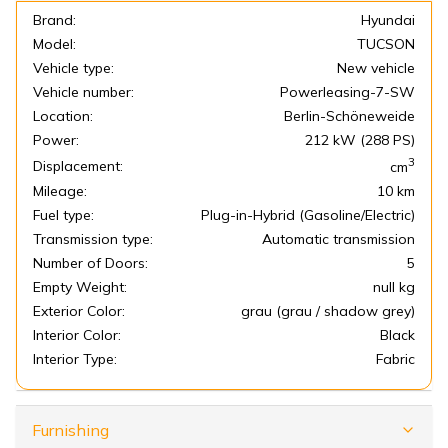
Brand:
Hyundai
Model:
TUCSON
Vehicle type:
New vehicle
Vehicle number:
Powerleasing-7-SW
Location:
Berlin-Schöneweide
Power:
212 kW (288 PS)
3
Displacement:
cm
Mileage:
10 km
Fuel type:
Plug-in-Hybrid (Gasoline/Electric)
Transmission type:
Automatic transmission
Number of Doors:
5
Empty Weight:
null kg
Exterior Color:
grau (grau / shadow grey)
Interior Color:
Black
Interior Type:
Fabric
Furnishing