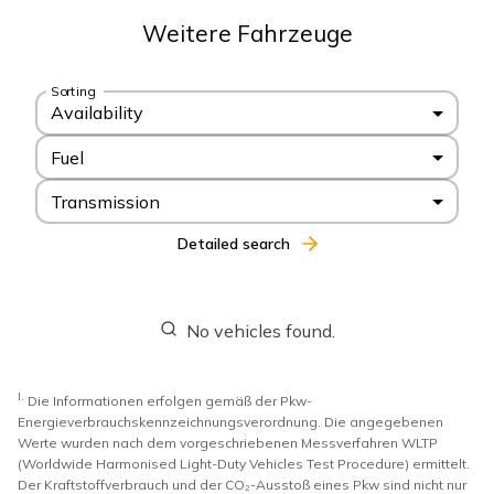
Weitere Fahrzeuge
Sorting
Availability
Fuel
Transmission
Detailed search
No vehicles found.
I.
Die Informationen erfolgen gemäß der Pkw-
Energieverbrauchskennzeichnungsverordnung. Die angegebenen
Werte wurden nach dem vorgeschriebenen Messverfahren WLTP
(Worldwide Harmonised Light-Duty Vehicles Test Procedure) ermittelt.
Der Kraftstoffverbrauch und der CO₂-Ausstoß eines Pkw sind nicht nur