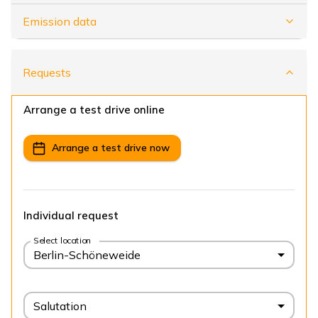
Emission data
Requests
Arrange a test drive online
Arrange a test drive now
Individual request
Select location
Berlin-Schöneweide
Salutation