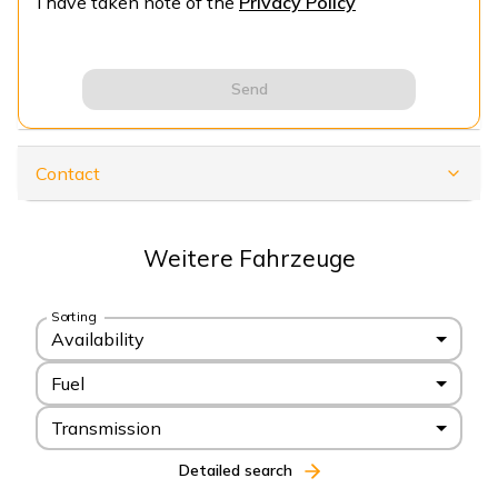
I have taken note of the
Privacy Policy
Send
Contact
Weitere Fahrzeuge
Sorting
Availability
Fuel
Transmission
Detailed search