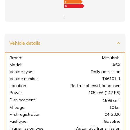
I.
Vehicle details
Brand:
Mitsubishi
Model:
ASX
Vehicle type:
Daily admission
Vehicle number:
T46101-1
Location:
Berlin-Hohenschönhausen
Power:
105 kW (142 PS)
3
Displacement:
1598
cm
Mileage:
10 km
First registration:
04-2026
Fuel type:
Gasoline
Transmission type:
Automatic transmission