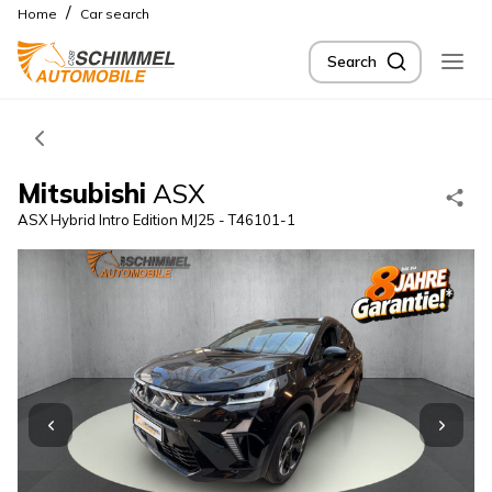
/
Home
Car search
Search
Mitsubishi
ASX
ASX Hybrid Intro Edition MJ25 - T46101-1