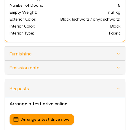
Number of Doors:
5
Empty Weight:
null kg
Exterior Color:
Black (schwarz / onyx schwarz)
Interior Color:
Black
Interior Type:
Fabric
Furnishing
Emission data
Requests
Arrange a test drive online
Arrange a test drive now