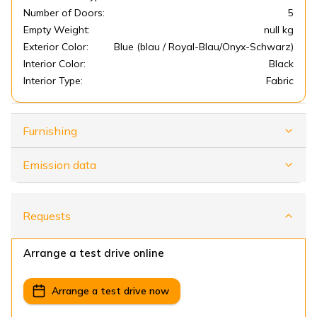
Number of Doors:
5
Empty Weight:
null kg
Exterior Color:
Blue (blau / Royal-Blau/Onyx-Schwarz)
Interior Color:
Black
Interior Type:
Fabric
Furnishing
Emission data
Requests
Arrange a test drive online
Arrange a test drive now