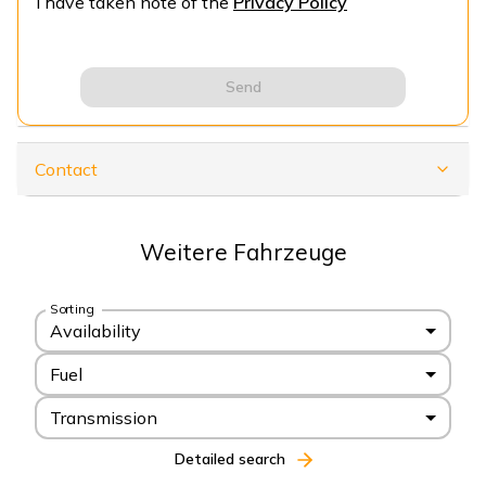
I have taken note of the
Privacy Policy
Send
Contact
Weitere Fahrzeuge
Sorting
Availability
Fuel
Transmission
Detailed search