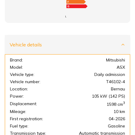
I.
Vehicle details
Brand:
Mitsubishi
Model:
ASX
Vehicle type:
Daily admission
Vehicle number:
T46102-4
Location:
Bernau
Power:
105 kW (142 PS)
3
Displacement:
1598
cm
Mileage:
10 km
First registration:
04-2026
Fuel type:
Gasoline
Transmission type:
Automatic transmission