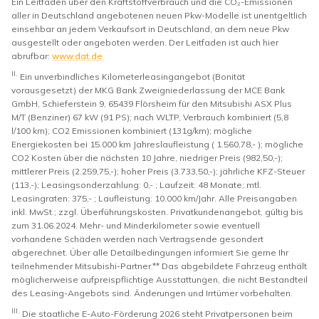
Ein Leitfaden über den Kraftstoffverbrauch und die CO₂-Emissionen
aller in Deutschland angebotenen neuen Pkw-Modelle ist unentgeltlich
einsehbar an jedem Verkaufsort in Deutschland, an dem neue Pkw
ausgestellt oder angeboten werden. Der Leitfaden ist auch hier
abrufbar:
www.dat.de
II.
Ein unverbindliches Kilometerleasingangebot (Bonität
vorausgesetzt) der MKG Bank Zweigniederlassung der MCE Bank
GmbH, Schieferstein 9, 65439 Flörsheim für den Mitsubishi ASX Plus
M/T (Benziner) 67 kW (91 PS); nach WLTP, Verbrauch kombiniert (5,8
l/100 km); CO2 Emissionen kombiniert (131g/km); mögliche
Energiekosten bei 15.000 km Jahreslaufleistung ( 1.560,78,- ); mögliche
CO2 Kosten über die nächsten 10 Jahre, niedriger Preis (982,50,-);
mittlerer Preis (2.259,75,-); hoher Preis (3.733,50,-); jährliche KFZ-Steuer
(113,-); Leasingsonderzahlung: 0,- ; Laufzeit: 48 Monate; mtl.
Leasingraten: 375,- ; Laufleistung: 10.000 km/Jahr. Alle Preisangaben
inkl. MwSt.; zzgl. Überführungskosten. Privatkundenangebot, gültig bis
zum 31.06.2024. Mehr- und Minderkilometer sowie eventuell
vorhandene Schäden werden nach Vertragsende gesondert
abgerechnet. Über alle Detailbedingungen informiert Sie gerne Ihr
teilnehmender Mitsubishi-Partner.** Das abgebildete Fahrzeug enthält
möglicherweise aufpreispflichtige Ausstattungen, die nicht Bestandteil
des Leasing-Angebots sind. Änderungen und Irrtümer vorbehalten.
III.
Die staatliche E-Auto-Förderung 2026 steht Privatpersonen beim