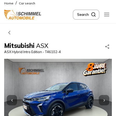
/
Home
Car search
Search
Mitsubishi
ASX
ASX Hybrid Intro Edition - T46102-4