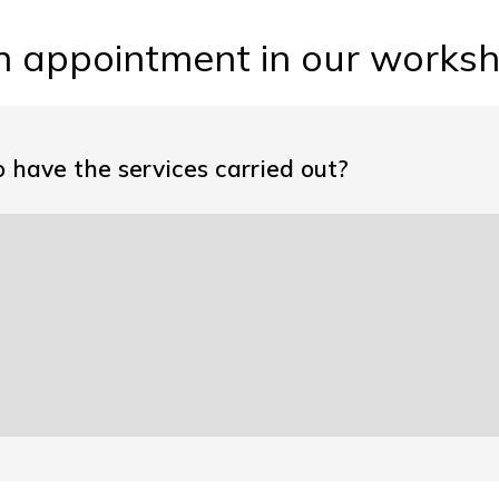
n appointment in our works
o have the services carried out?