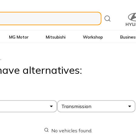
MG Motor
Mitsubishi
Workshop
Busines
.
ave alternatives:
Transmission
No vehicles found.