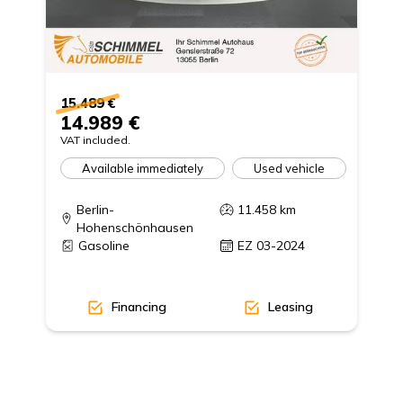
15.489 €
14.989 €
VAT included.
Available immediately
Used vehicle
Berlin-
11.458
km
Hohenschönhausen
Gasoline
EZ 03-2024
Financing
Leasing