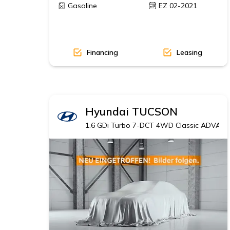
Gasoline
EZ 02-2021
Financing
Leasing
Hyundai
TUCSON
1.6 GDi Turbo 7-DCT 4WD Classic ADVANT