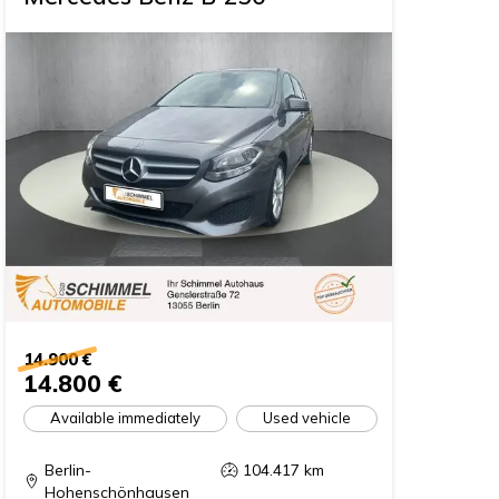
14.900 €
14.800 €
Available immediately
Used vehicle
Berlin-
104.417
km
Hohenschönhausen