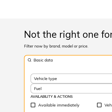
Not the right one fo
Filter now by brand, model or price.
Basic data
Vehicle type
Fuel
AVAILABILITY & ACTIONS
Available immediately
Vehi