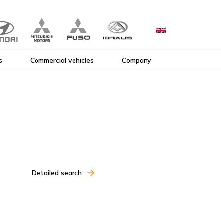
s
Commercial vehicles
Company
Detailed search