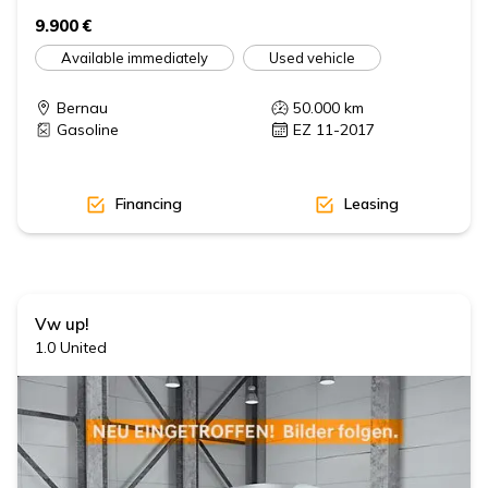
9.900 €
Available immediately
Used vehicle
Bernau
50.000
km
Gasoline
EZ 11-2017
Financing
Leasing
Vw
up!
1.0 United