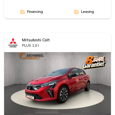
Financing
Leasing
Mitsubishi
Colt
PLUS 1,0 l