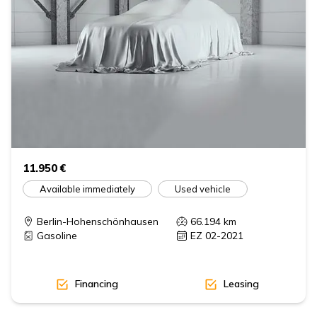
11.950 €
Available immediately
Used vehicle
Berlin-Hohenschönhausen
66.194
km
Gasoline
EZ 02-2021
Financing
Leasing