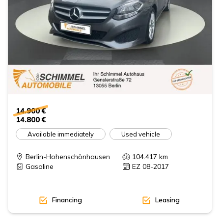
14.900 €
14.800 €
Available immediately
Used vehicle
Berlin-Hohenschönhausen
104.417
km
Gasoline
EZ 08-2017
Financing
Leasing