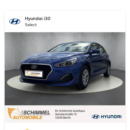
Hyundai
i30
Select