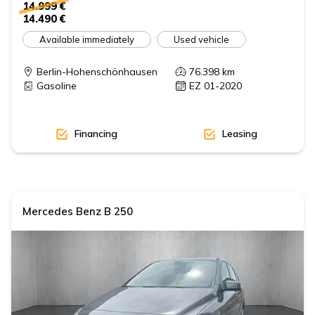
14.999 €
14.490 €
Available immediately
Used vehicle
Berlin-Hohenschönhausen
76.398
km
Gasoline
EZ 01-2020
Financing
Leasing
Mercedes Benz
B 250