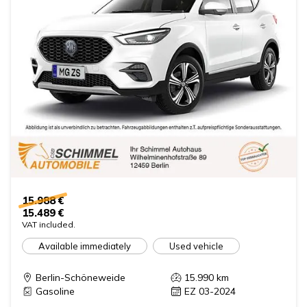
15.988 €
15.489 €
VAT included.
Available immediately
Used vehicle
Berlin-Schöneweide
15.990
km
Gasoline
EZ 03-2024