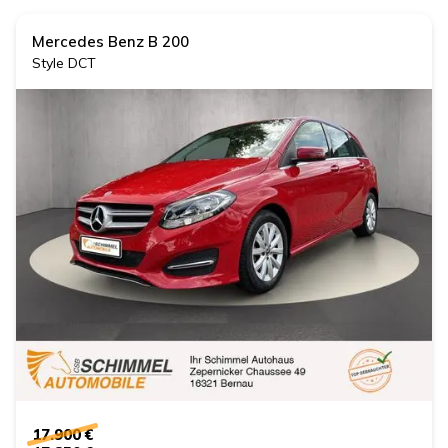
Mercedes Benz
B 200
Style DCT
17.900 €