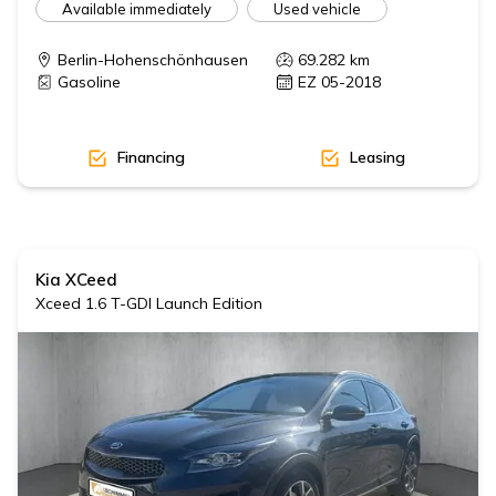
Available immediately
Used vehicle
Berlin-Hohenschönhausen
69.282
km
Gasoline
EZ 05-2018
Financing
Leasing
Kia
XCeed
Xceed 1.6 T-GDI Launch Edition