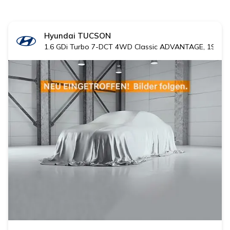
Hyundai
TUCSON
1.6 GDi Turbo 7-DCT 4WD Classic ADVANTAGE, 19' Al