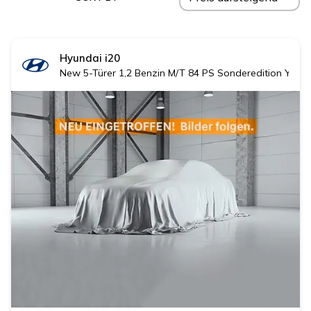
Hyundai
i20
New 5-Türer 1,2 Benzin M/T 84 PS Sonderedition YES! 