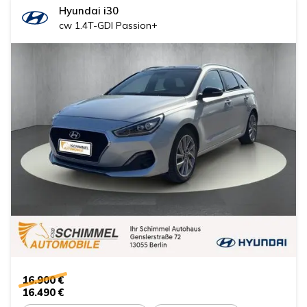
Hyundai
i30
cw 1.4T-GDI Passion+
16.900 €
16.490 €